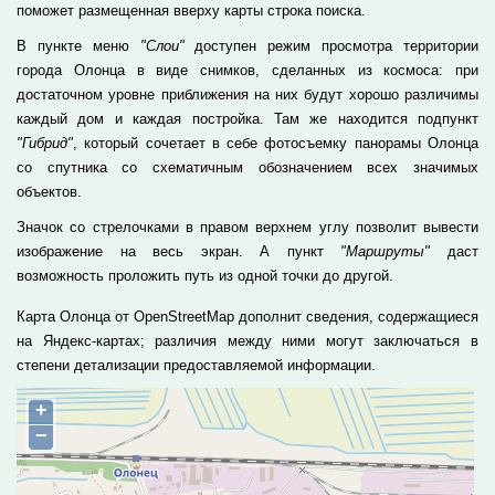
поможет размещенная вверху карты строка поиска.
В пункте меню
"Слои"
доступен режим просмотра территории
города Олонца в виде снимков, сделанных из космоса: при
достаточном уровне приближения на них будут хорошо различимы
каждый дом и каждая постройка. Там же находится подпункт
"Гибрид"
, который сочетает в себе фотосъемку панорамы Олонца
со спутника со схематичным обозначением всех значимых
объектов.
Значок со стрелочками в правом верхнем углу позволит вывести
изображение на весь экран. А пункт
"Маршруты"
даст
возможность проложить путь из одной точки до другой.
Карта Олонца от OpenStreetMap дополнит сведения, содержащиеся
на Яндекс-картах; различия между ними могут заключаться в
степени детализации предоставляемой информации.
+
−