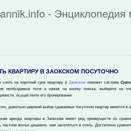
rannik.info - Энциклопеди
ТЬ КВАРТИРУ В ЗАОКСКОМ ПОСУТОЧНО
и снять на короткий срок квартиру в
Заокском
поможет система
Суто
ив необходимые поля и нажав на кнопку поиска, выберите на отк
димости, осуществите его бронирование:
того, довольно широкий выбор сдаваемых посуточно квартир имеется в 
чная аренда квартиры в Заокском имеет ряд преимуществ по сравн
ь частное жилье дешевле, чем заселяться в отель. Достаточно сравнит