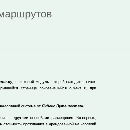
я маршрутов
чно.ру
, поисковый модуль которой находится ниже.
рывшейся странице понравившийся объект и, при
аналогичной системе от
Яндекс.Путешествий
:
ению с другими способами размещения. Во-первых,
ь стоимость проживания в арендованной на короткий