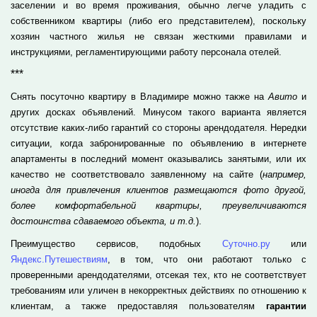
заселении и во время проживания, обычно легче уладить с
собственником квартиры (либо его представителем), поскольку
хозяин частного жилья не связан жесткими правилами и
инструкциями, регламентирующими работу персонала отелей.
***
Снять посуточно квартиру в Владимире можно также на
Авито
и
других досках объявлений. Минусом такого варианта является
отсутствие каких-либо гарантий со стороны арендодателя. Нередки
ситуации, когда забронированные по объявлению в интернете
апартаменты в последний момент оказывались занятыми, или их
качество не соответствовало заявленному на сайте (
например,
иногда для привлечения клиентов размещаются фото другой,
более комфортабельной квартиры, преувеличиваются
достоинства сдаваемого объекта, и т.д.
).
Преимущество сервисов, подобных
Суточно.ру
или
Яндекс.Путешествиям
, в том, что они работают только с
проверенными арендодателями, отсекая тех, кто не соответствует
требованиям или уличен в некорректных действиях по отношению к
клиентам, а также предоставляя пользователям
гарантии