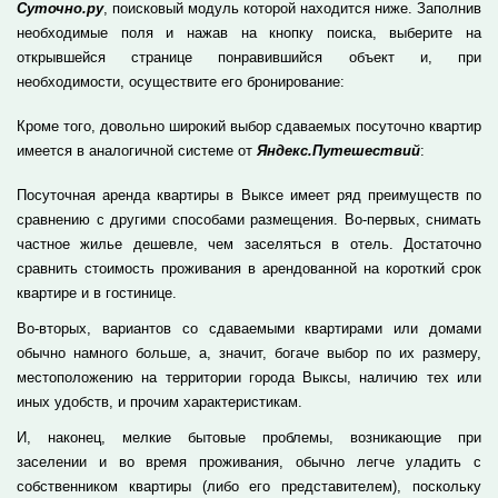
Суточно.ру
, поисковый модуль которой находится ниже. Заполнив
необходимые поля и нажав на кнопку поиска, выберите на
открывшейся странице понравившийся объект и, при
необходимости, осуществите его бронирование:
Кроме того, довольно широкий выбор сдаваемых посуточно квартир
имеется в аналогичной системе от
Яндекс.Путешествий
:
Посуточная аренда квартиры в Выксе имеет ряд преимуществ по
сравнению с другими способами размещения. Во-первых, снимать
частное жилье дешевле, чем заселяться в отель. Достаточно
сравнить стоимость проживания в арендованной на короткий срок
квартире и в гостинице.
Во-вторых, вариантов со сдаваемыми квартирами или домами
обычно намного больше, а, значит, богаче выбор по их размеру,
местоположению на территории города Выксы, наличию тех или
иных удобств, и прочим характеристикам.
И, наконец, мелкие бытовые проблемы, возникающие при
заселении и во время проживания, обычно легче уладить с
собственником квартиры (либо его представителем), поскольку