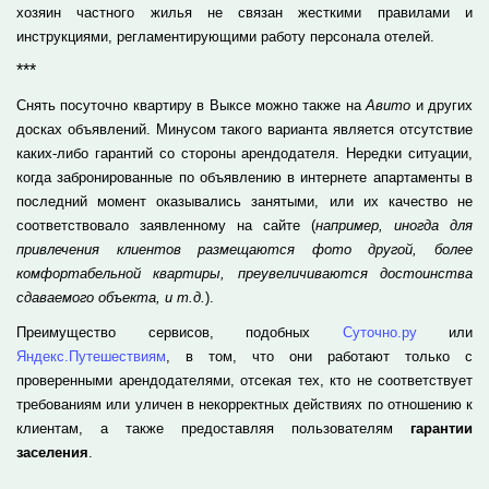
хозяин частного жилья не связан жесткими правилами и
инструкциями, регламентирующими работу персонала отелей.
***
Снять посуточно квартиру в Выксе можно также на
Авито
и других
досках объявлений. Минусом такого варианта является отсутствие
каких-либо гарантий со стороны арендодателя. Нередки ситуации,
когда забронированные по объявлению в интернете апартаменты в
последний момент оказывались занятыми, или их качество не
соответствовало заявленному на сайте (
например, иногда для
привлечения клиентов размещаются фото другой, более
комфортабельной квартиры, преувеличиваются достоинства
сдаваемого объекта, и т.д.
).
Преимущество сервисов, подобных
Суточно.ру
или
Яндекс.Путешествиям
, в том, что они работают только с
проверенными арендодателями, отсекая тех, кто не соответствует
требованиям или уличен в некорректных действиях по отношению к
клиентам, а также предоставляя пользователям
гарантии
заселения
.