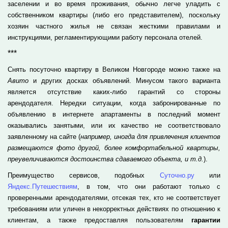
заселении и во время проживания, обычно легче уладить с
собственником квартиры (либо его представителем), поскольку
хозяин частного жилья не связан жесткими правилами и
инструкциями, регламентирующими работу персонала отелей.
***
Снять посуточно квартиру в Великом Новгороде можно также на
Авито
и других досках объявлений. Минусом такого варианта
является отсутствие каких-либо гарантий со стороны
арендодателя. Нередки ситуации, когда забронированные по
объявлению в интернете апартаменты в последний момент
оказывались занятыми, или их качество не соответствовало
заявленному на сайте (
например, иногда для привлечения клиентов
размещаются фото другой, более комфортабельной квартиры,
преувеличиваются достоинства сдаваемого объекта, и т.д.
).
Преимущество сервисов, подобных
Суточно.ру
или
Яндекс.Путешествиям
, в том, что они работают только с
проверенными арендодателями, отсекая тех, кто не соответствует
требованиям или уличен в некорректных действиях по отношению к
клиентам, а также предоставляя пользователям
гарантии