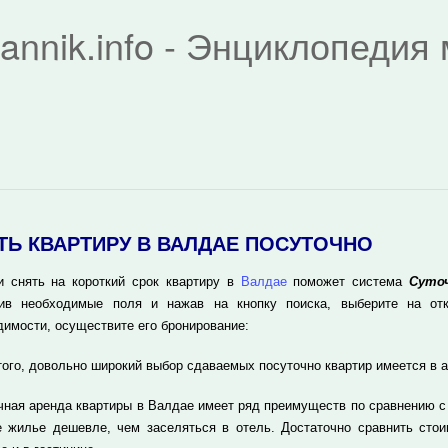
rannik.info - Энциклопеди
ТЬ КВАРТИРУ В ВАЛДАЕ ПОСУТОЧНО
и снять на короткий срок квартиру в
Валдае
поможет система
Суточ
ив необходимые поля и нажав на кнопку поиска, выберите на отк
димости, осуществите его бронирование:
того, довольно широкий выбор сдаваемых посуточно квартир имеется в 
чная аренда квартиры в Валдае имеет ряд преимуществ по сравнению с
е жилье дешевле, чем заселяться в отель. Достаточно сравнить стои