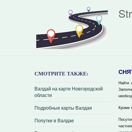
St
СНЯ
СМОТРИТЕ ТАКЖЕ:
Найти 
Валдай на карте Новгородской
Заполн
области
необхо
Подробные карты Валдая
Кроме 
Попутки в Валдае
Посуто
частно