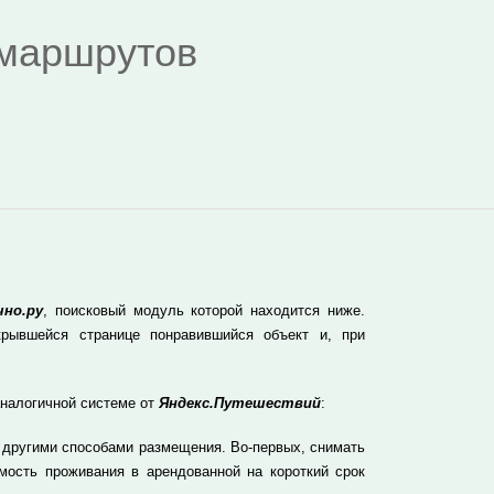
я маршрутов
но.ру
, поисковый модуль которой находится ниже.
рывшейся странице понравившийся объект и, при
аналогичной системе от
Яндекс.Путешествий
:
 другими способами размещения. Во-первых, снимать
мость проживания в арендованной на короткий срок