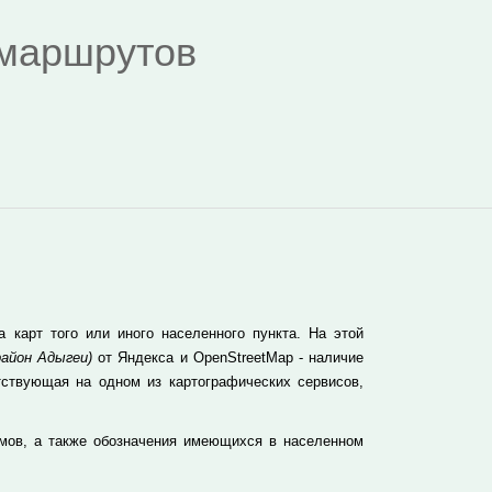
я маршрутов
карт того или иного населенного пункта. На этой
айон Адыгеи)
от Яндекса и OpenStreetMap - наличие
тствующая на одном из картографических сервисов,
мов, а также обозначения имеющихся в населенном