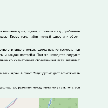
 или иные дома, здания, строения и т.д., приблизьте
ышью. Кроме того, найти нужный адрес или объект
ечного в виде снимков, сделанных из космоса: при
м и каждая постройка. Там же находится подпункт
утника со схематичным обозначением всех значимых
а весь экран. А пункт
"Маршруты"
даст возможность
екс-картах; различия между ними могут заключаться