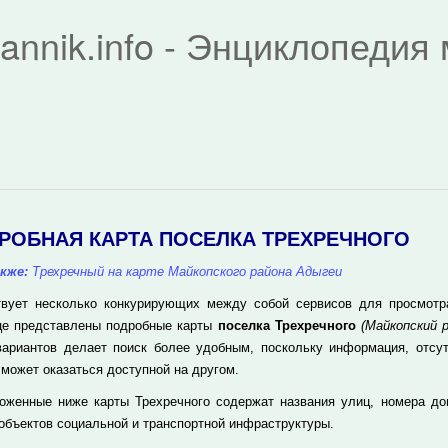
rannik.info - Энциклопеди
РОБНАЯ КАРТА ПОСЕЛКА ТРЕХРЕЧНОГО
кже:
Трехречный на карте Майкопского района Адыгеи
вует несколько конкурирующих между собой сервисов для просмотра 
це представлены подробные карты
поселка Трехречного
(Майкопский р
вариантов делает поиск более удобным, поскольку информация, отсу
 может оказаться доступной на другом.
оженные ниже карты Трехречного содержат названия улиц, номера до
 объектов социальной и транспортной инфраструктуры.