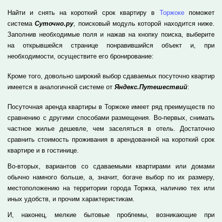
Найти и снять на короткий срок квартиру в
Торжоке
поможет
система
Суточно.ру
, поисковый модуль которой находится ниже.
Заполнив необходимые поля и нажав на кнопку поиска, выберите
на открывшейся странице понравившийся объект и, при
необходимости, осуществите его бронирование:
Кроме того, довольно широкий выбор сдаваемых посуточно квартир
имеется в аналогичной системе от
Яндекс.Путешествий
:
Посуточная аренда квартиры в Торжоке имеет ряд преимуществ по
сравнению с другими способами размещения. Во-первых, снимать
частное жилье дешевле, чем заселяться в отель. Достаточно
сравнить стоимость проживания в арендованной на короткий срок
квартире и в гостинице.
Во-вторых, вариантов со сдаваемыми квартирами или домами
обычно намного больше, а, значит, богаче выбор по их размеру,
местоположению на территории города Торжка, наличию тех или
иных удобств, и прочим характеристикам.
И, наконец, мелкие бытовые проблемы, возникающие при