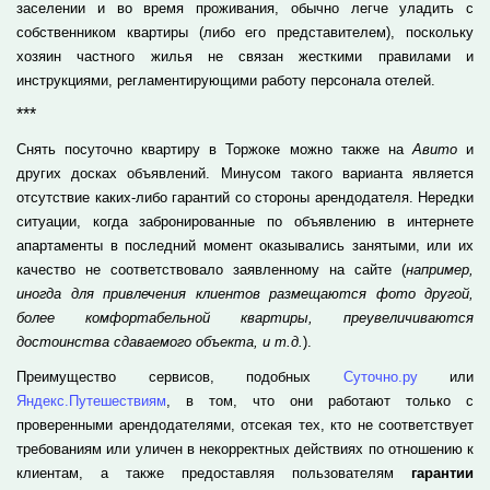
заселении и во время проживания, обычно легче уладить с
собственником квартиры (либо его представителем), поскольку
хозяин частного жилья не связан жесткими правилами и
инструкциями, регламентирующими работу персонала отелей.
***
Снять посуточно квартиру в Торжоке можно также на
Авито
и
других досках объявлений. Минусом такого варианта является
отсутствие каких-либо гарантий со стороны арендодателя. Нередки
ситуации, когда забронированные по объявлению в интернете
апартаменты в последний момент оказывались занятыми, или их
качество не соответствовало заявленному на сайте (
например,
иногда для привлечения клиентов размещаются фото другой,
более комфортабельной квартиры, преувеличиваются
достоинства сдаваемого объекта, и т.д.
).
Преимущество сервисов, подобных
Суточно.ру
или
Яндекс.Путешествиям
, в том, что они работают только с
проверенными арендодателями, отсекая тех, кто не соответствует
требованиям или уличен в некорректных действиях по отношению к
клиентам, а также предоставляя пользователям
гарантии