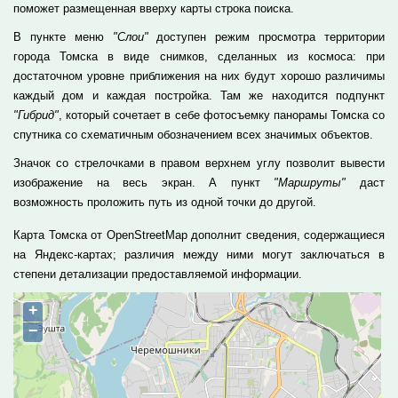
поможет размещенная вверху карты строка поиска.
В пункте меню
"Слои"
доступен режим просмотра территории
города Томска в виде снимков, сделанных из космоса: при
достаточном уровне приближения на них будут хорошо различимы
каждый дом и каждая постройка. Там же находится подпункт
"Гибрид"
, который сочетает в себе фотосъемку панорамы Томска со
спутника со схематичным обозначением всех значимых объектов.
Значок со стрелочками в правом верхнем углу позволит вывести
изображение на весь экран. А пункт
"Маршруты"
даст
возможность проложить путь из одной точки до другой.
Карта Томска от OpenStreetMap дополнит сведения, содержащиеся
на Яндекс-картах; различия между ними могут заключаться в
степени детализации предоставляемой информации.
+
−