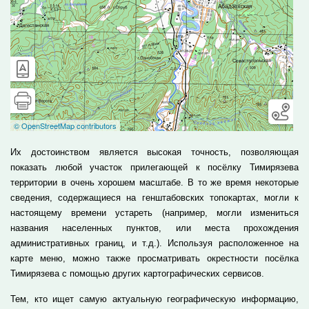
Их достоинством является высокая точность, позволяющая
показать любой участок прилегающей к посёлку Тимирязева
территории в очень хорошем масштабе. В то же время некоторые
сведения, содержащиеся на генштабовских топокартах, могли к
настоящему времени устареть (например, могли измениться
названия населенных пунктов, или места прохождения
административных границ, и т.д.). Используя расположенное на
карте меню, можно также просматривать окрестности посёлка
Тимирязева с помощью других картографических сервисов.
Тем, кто ищет самую актуальную географическую информацию,