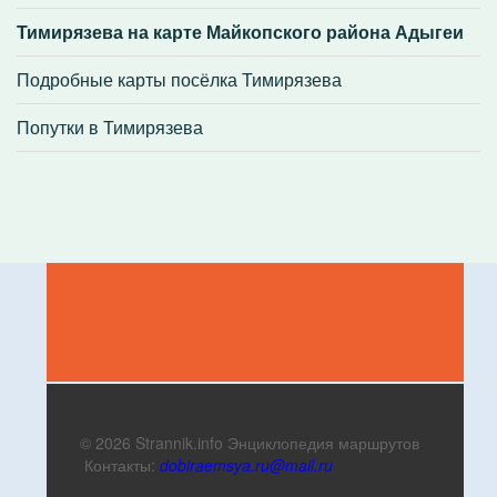
Тимирязева на карте Майкопского района Адыгеи
Подробные карты посёлка Тимирязева
Попутки в Тимирязева
© 2026 Strannik.info Энциклопедия маршрутов
Контакты:
dobiraemsya.ru@mail.ru