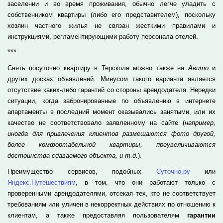
заселении и во время проживания, обычно легче уладить с
собственником квартиры (либо его представителем), поскольку
хозяин частного жилья не связан жесткими правилами и
инструкциями, регламентирующими работу персонала отелей.
***
Снять посуточно квартиру в Терсколе можно также на
Авито
и
других досках объявлений. Минусом такого варианта является
отсутствие каких-либо гарантий со стороны арендодателя. Нередки
ситуации, когда забронированные по объявлению в интернете
апартаменты в последний момент оказывались занятыми, или их
качество не соответствовало заявленному на сайте (
например,
иногда для привлечения клиентов размещаются фото другой,
более комфортабельной квартиры, преувеличиваются
достоинства сдаваемого объекта, и т.д.
).
Преимущество сервисов, подобных
Суточно.ру
или
Яндекс.Путешествиям
, в том, что они работают только с
проверенными арендодателями, отсекая тех, кто не соответствует
требованиям или уличен в некорректных действиях по отношению к
клиентам, а также предоставляя пользователям
гарантии