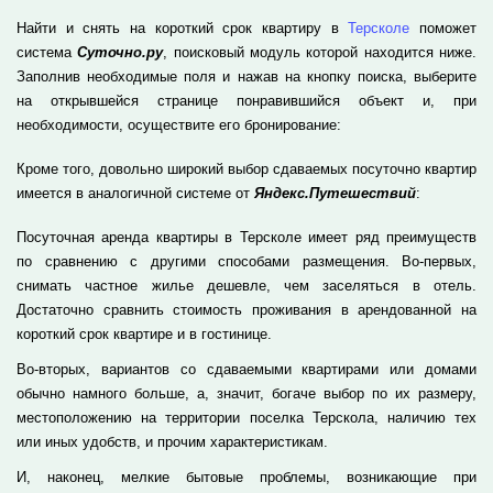
Найти и снять на короткий срок квартиру в
Терсколе
поможет
система
Суточно.ру
, поисковый модуль которой находится ниже.
Заполнив необходимые поля и нажав на кнопку поиска, выберите
на открывшейся странице понравившийся объект и, при
необходимости, осуществите его бронирование:
Кроме того, довольно широкий выбор сдаваемых посуточно квартир
имеется в аналогичной системе от
Яндекс.Путешествий
:
Посуточная аренда квартиры в Терсколе имеет ряд преимуществ
по сравнению с другими способами размещения. Во-первых,
снимать частное жилье дешевле, чем заселяться в отель.
Достаточно сравнить стоимость проживания в арендованной на
короткий срок квартире и в гостинице.
Во-вторых, вариантов со сдаваемыми квартирами или домами
обычно намного больше, а, значит, богаче выбор по их размеру,
местоположению на территории поселка Терскола, наличию тех
или иных удобств, и прочим характеристикам.
И, наконец, мелкие бытовые проблемы, возникающие при