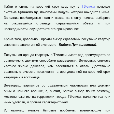
Найти и снять на короткий срок квартиру в
Тбилиси
поможет
система
Суточно.ру
, поисковый модуль которой находится ниже.
Заполнив необходимые поля и нажав на кнопку поиска, выберите
на открывшейся странице понравившийся объект и, при
необходимости, осуществите его бронирование:
Кроме того, довольно широкий выбор сдаваемых посуточно квартир
имеется в аналогичной системе от
Яндекс.Путешествий
:
Посуточная аренда квартиры в Тбилиси имеет ряд преимуществ по
сравнению с другими способами размещения. Во-первых, снимать
частное жилье дешевле, чем заселяться в отель. Достаточно
сравнить стоимость проживания в арендованной на короткий срок
квартире и в гостинице.
Во-вторых, вариантов со сдаваемыми квартирами или домами
обычно намного больше, а, значит, богаче выбор по их размеру,
местоположению на территории города Тбилиси, наличию тех или
иных удобств, и прочим характеристикам.
И, наконец, мелкие бытовые проблемы, возникающие при