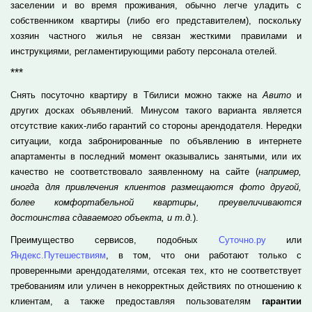
заселении и во время проживания, обычно легче уладить с
собственником квартиры (либо его представителем), поскольку
хозяин частного жилья не связан жесткими правилами и
инструкциями, регламентирующими работу персонала отелей.
***
Снять посуточно квартиру в Тбилиси можно также на
Авито
и
других досках объявлений. Минусом такого варианта является
отсутствие каких-либо гарантий со стороны арендодателя. Нередки
ситуации, когда забронированные по объявлению в интернете
апартаменты в последний момент оказывались занятыми, или их
качество не соответствовало заявленному на сайте (
например,
иногда для привлечения клиентов размещаются фото другой,
более комфортабельной квартиры, преувеличиваются
достоинства сдаваемого объекта, и т.д.
).
Преимущество сервисов, подобных
Суточно.ру
или
Яндекс.Путешествиям
, в том, что они работают только с
проверенными арендодателями, отсекая тех, кто не соответствует
требованиям или уличен в некорректных действиях по отношению к
клиентам, а также предоставляя пользователям
гарантии