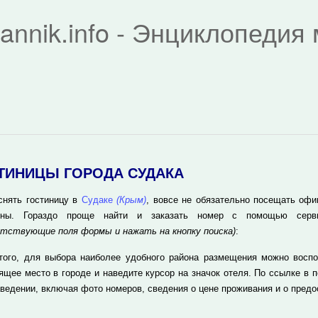
rannik.info - Энциклопеди
ТИНИЦЫ ГОРОДА СУДАКА
снять гостиницу в
Судаке
(Крым)
, вовсе не обязательно посещать офи
оны. Гораздо проще найти и заказать номер с помощью серв
тствующие поля формы и нажать на кнопку поиска)
:
того, для выбора наиболее удобного района размещения можно воспо
ящее место в городе и наведите курсор на значок отеля. По ссылке в 
аведении, включая фото номеров, сведения о цене проживания и о пред