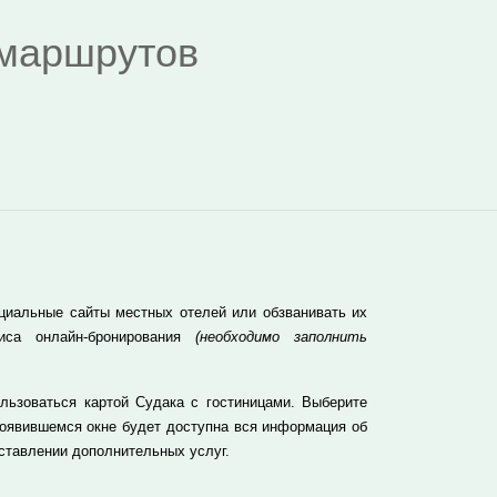
я маршрутов
циальные сайты местных отелей или обзванивать их
иса онлайн-бронирования
(необходимо заполнить
льзоваться картой Судака с гостиницами. Выберите
появившемся окне будет доступна вся информация об
оставлении дополнительных услуг.