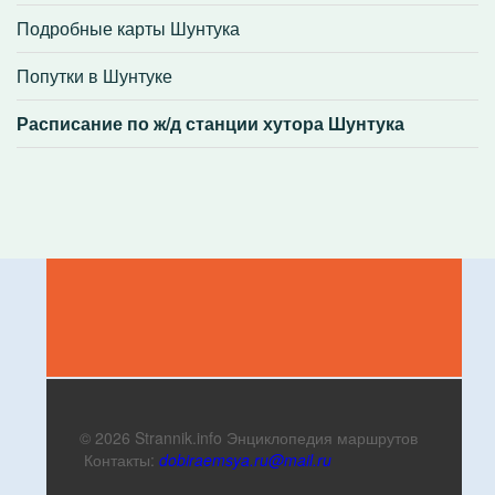
Подробные карты Шунтука
Попутки в Шунтуке
Расписание по ж/д станции хутора Шунтука
© 2026 Strannik.info Энциклопедия маршрутов
Контакты:
dobiraemsya.ru@mail.ru