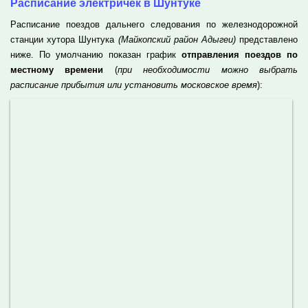
Расписание электричек в Шунтуке
Расписание поездов дальнего следования по железнодорожной
станции хутора Шунтука
(Майкопский район Адыгеи)
представлено
ниже. По умолчанию показан график
отправления поездов по
местному времени
(
при необходимости можно выбрать
расписание прибытия или установить московское время
):