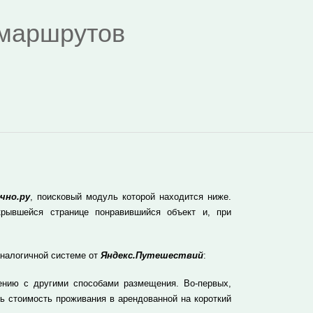
я маршрутов
чно.ру
, поисковый модуль которой находится ниже.
рывшейся странице понравившийся объект и, при
аналогичной системе от
Яндекс.Путешествий
:
ению с другими способами размещения. Во-первых,
ь стоимость проживания в арендованной на короткий