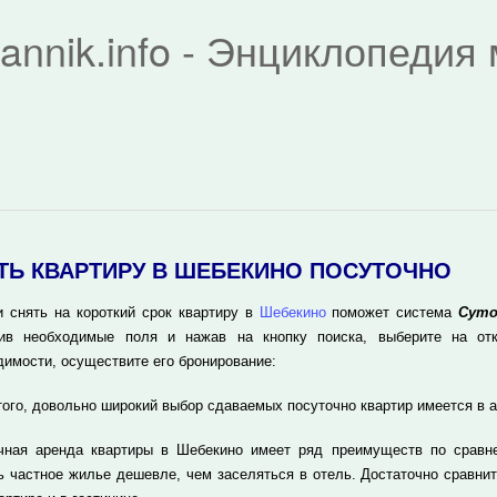
rannik.info - Энциклопеди
ТЬ КВАРТИРУ В ШЕБЕКИНО ПОСУТОЧНО
и снять на короткий срок квартиру в
Шебекино
поможет система
Суто
ив необходимые поля и нажав на кнопку поиска, выберите на отк
димости, осуществите его бронирование:
того, довольно широкий выбор сдаваемых посуточно квартир имеется в 
чная аренда квартиры в Шебекино имеет ряд преимуществ по сравн
ь частное жилье дешевле, чем заселяться в отель. Достаточно сравнит