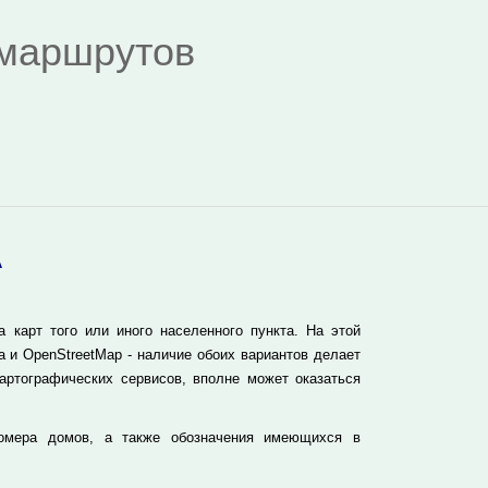
я маршрутов
А
карт того или иного населенного пункта. На этой
 и OpenStreetMap - наличие обоих вариантов делает
артографических сервисов, вполне может оказаться
номера домов, а также обозначения имеющихся в