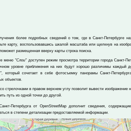
лучения более подробных сведений о том, где в Санкт-Петербурге нах
зьте карту, воспользовавшись шкалой масштаба или щелкнув на изобр
 поможет размещенная вверху карты строка поиска.
те меню
"Слои"
доступен режим просмотра территории города Санкт-Пет
очном уровне приближения на них будут хорошо различимы каждый до
"
, который сочетает в себе фотосъемку панорамы Санкт-Петербург
ых объектов.
 со стрелочками в правом верхнем углу позволит вывести изображение н
ть путь из одной точки до другой.
Санкт-Петербурга от OpenStreetMap дополнит сведения, содержащи
аться в степени детализации предоставляемой информации.