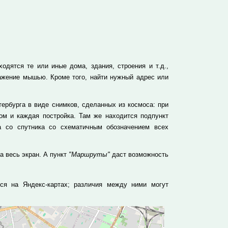
одятся те или иные дома, здания, строения и т.д.,
ажение мышью. Кроме того, найти нужный адрес или
ербурга в виде снимков, сделанных из космоса: при
м и каждая постройка. Там же находится подпункт
а со спутника со схематичным обозначением всех
а весь экран. А пункт
"Маршруты"
даст возможность
еся на Яндекс-картах; различия между ними могут