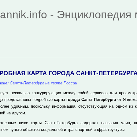
rannik.info - Энциклопеди
РОБНАЯ КАРТА ГОРОДА САНКТ-ПЕТЕРБУРГ
кже:
Санкт-Петербург на карте России
вует несколько конкурирующих между собой сервисов для просмотра 
це представлены подробные карты
города Санкт-Петербурга
от Яндекса
более удобным, поскольку информация, отсутствующая на одном из к
ной на другом.
оженные ниже карты Санкт-Петербурга содержат названия улиц, 
нном пункте объектов социальной и транспортной инфраструктуры.