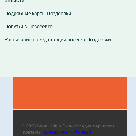
области
Подробные карты Поздеевки
Попутки в Поздеевке
Расписание по ж/д станции поселка Поздеевки
© 2026 Strannik.info Энциклопедия маршрутов
Контакты:
dobiraemsya.ru@mail.ru