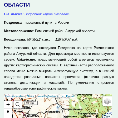
ОБЛАСТИ
См. также:
Подробная карта Поздеевки
Поздеевка
- населенный пункт в России
Местоположение
: Ромненский район Амурской области
Координаты
:
50°35'21'' с.ш.
;
128°53'06'' в.д.
Ниже показано, где находится Поздеевка на карте Ромненского
района Амурской области. Для просмотра местности используется
сервис
Nakarte.me
, представляющий собой агрегатор нескольких
других картографических систем. В верхней части расположенного
справа меню можно выбрать интересующую систему, а в нижней
находятся различные варианты просмотра (включая разную
степень детализации и масштаб). По умолчанию откроются
генштабовские топографические карты: