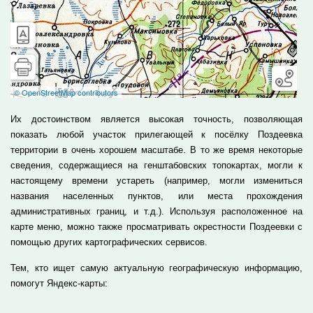
Их достоинством является высокая точность, позволяющая
показать любой участок прилегающей к посёлку Поздеевка
территории в очень хорошем масштабе. В то же время некоторые
сведения, содержащиеся на генштабовских топокартах, могли к
настоящему времени устареть (например, могли измениться
названия населенных пунктов, или места прохождения
административных границ, и т.д.). Используя расположенное на
карте меню, можно также просматривать окрестности Поздеевки с
помощью других картографических сервисов.
Тем, кто ищет самую актуальную географическую информацию,
помогут Яндекс-карты: