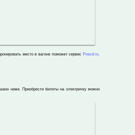
бронировать место в вагоне поможет сервис
Poezd.ru
.
азано ниже. Приобрести билеты на электричку можно