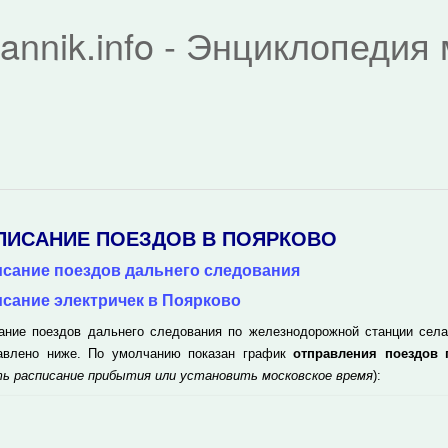
rannik.info - Энциклопеди
ПИСАНИЕ ПОЕЗДОВ В ПОЯРКОВО
сание поездов дальнего следования
сание электричек в Поярково
ание поездов дальнего следования по железнодорожной станции сел
авлено ниже. По умолчанию показан график
отправления поездов
ь расписание прибытия или установить московское время
):