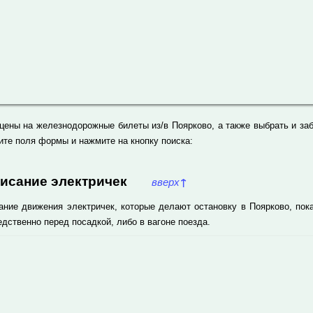
 цены на железнодорожные билеты из/в Поярково, а также выбрать и за
ите поля формы и нажмите на кнопку поиска:
писание электричек
вверх
↑
ание движения электричек, которые делают остановку в Поярково, пок
дственно перед посадкой, либо в вагоне поезда.