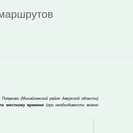
я маршрутов
а Поярково
(Михайловский район Амурской области)
 по местному времени
(
при необходимости можно