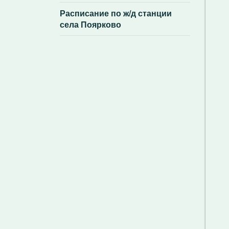
Расписание по ж/д станции
села Поярково