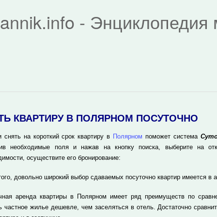
rannik.info - Энциклопеди
ТЬ КВАРТИРУ В ПОЛЯРНОМ ПОСУТОЧНО
и снять на короткий срок квартиру в
Полярном
поможет система
Суто
ив необходимые поля и нажав на кнопку поиска, выберите на отк
димости, осуществите его бронирование:
того, довольно широкий выбор сдаваемых посуточно квартир имеется в 
чная аренда квартиры в Полярном имеет ряд преимуществ по сравн
ь частное жилье дешевле, чем заселяться в отель. Достаточно сравнит