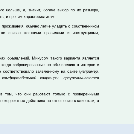
о больше, а, значит, богаче выбор по их размеру,
в, и прочим характеристикам.
 проживания, обычно легче уладить с собственником
 не связан жесткими правилами и инструкциями,
ах объявлений. Минусом такого варианта является
, когда забронированные по объявлению в интернете
 соответствовало заявленному на сайте (
например,
 комфортабельной квартиры, преувеличиваются
 в том, что они работают только с проверенными
 некорректных действиях по отношению к клиентам, а