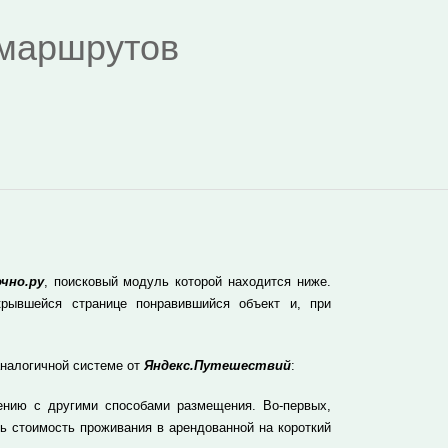
я маршрутов
чно.ру
, поисковый модуль которой находится ниже.
рывшейся странице понравившийся объект и, при
аналогичной системе от
Яндекс.Путешествий
:
ению с другими способами размещения. Во-первых,
ь стоимость проживания в арендованной на короткий