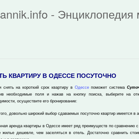
rannik.info - Энциклопеди
ТЬ КВАРТИРУ В ОДЕССЕ ПОСУТОЧНО
и снять на короткий срок квартиру в
Одессе
поможет система
Суточ
ив необходимые поля и нажав на кнопку поиска, выберите на отк
димости, осуществите его бронирование:
того, довольно широкий выбор сдаваемых посуточно квартир имеется в 
чная аренда квартиры в Одессе имеет ряд преимуществ по сравнению с
е жилье дешевле, чем заселяться в отель. Достаточно сравнить стои