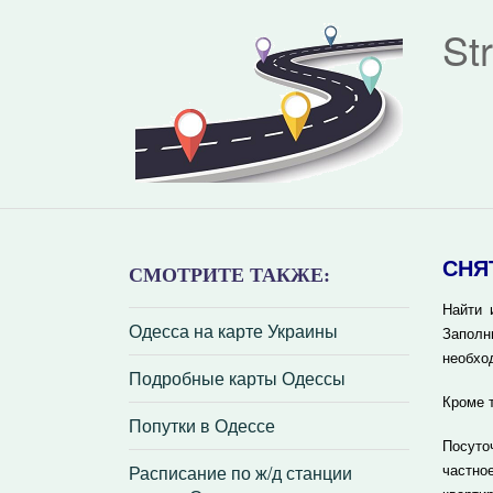
St
СНЯ
СМОТРИТЕ ТАКЖЕ:
Найти 
Одесса на карте Украины
Заполн
необхо
Подробные карты Одессы
Кроме 
Попутки в Одессе
Посуто
Расписание по ж/д станции
частно