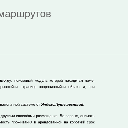
я маршрутов
но.ру
, поисковый модуль которой находится ниже.
рывшейся странице понравившийся объект и, при
аналогичной системе от
Яндекс.Путешествий
:
 другими способами размещения. Во-первых, снимать
мость проживания в арендованной на короткий срок