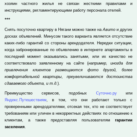
хозяин частного жилья не связан жесткими правилами и
инструкциями, регламентирующими работу персонала отелей.
***
Снять посуточно квартиру в Нягани можно также на
Авито
и других
досках объявлений. Минусом такого варианта является отсутствие
каких-либо гарантий со стороны арендодателя. Нередки ситуации,
когда забронированные по объявлению в интернете апартаменты в
последний момент оказывались занятыми, или их качество не
соответствовало заявленному на сайте (
например, иногда для
привлечения клиентов размещаются фото другой, более
комфортабельной квартиры, преувеличиваются достоинства
сдаваемого объекта, и т.д.
).
Преимущество сервисов, подобных
Суточно.ру
или
Яндекс.Путешествиям
, в том, что они работают только с
проверенными арендодателями, отсекая тех, кто не соответствует
требованиям или уличен в некорректных действиях по отношению к
клиентам, а также предоставляя пользователям
гарантии
заселения
.