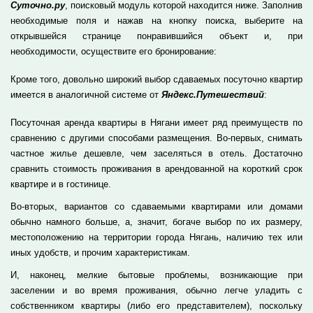
Суточно.ру
, поисковый модуль которой находится ниже. Заполнив
необходимые поля и нажав на кнопку поиска, выберите на
открывшейся странице понравившийся объект и, при
необходимости, осуществите его бронирование:
Кроме того, довольно широкий выбор сдаваемых посуточно квартир
имеется в аналогичной системе от
Яндекс.Путешествий
:
Посуточная аренда квартиры в Нягани имеет ряд преимуществ по
сравнению с другими способами размещения. Во-первых, снимать
частное жилье дешевле, чем заселяться в отель. Достаточно
сравнить стоимость проживания в арендованной на короткий срок
квартире и в гостинице.
Во-вторых, вариантов со сдаваемыми квартирами или домами
обычно намного больше, а, значит, богаче выбор по их размеру,
местоположению на территории города Нягань, наличию тех или
иных удобств, и прочим характеристикам.
И, наконец, мелкие бытовые проблемы, возникающие при
заселении и во время проживания, обычно легче уладить с
собственником квартиры (либо его представителем), поскольку