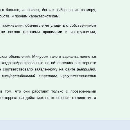
о больше, а, значит, богаче выбор по их размеру,
бств, и прочим характеристикам.
 проживания, обычно легче уладить с собственником
 не связан жесткими правилами и инструкциями,
сках объявлений. Минусом такого варианта является
, когда забронированные по объявлению в интернете
 соответствовало заявленному на сайте (
например,
 комфортабельной квартиры, преувеличиваются
 в том, что они работают только с проверенными
 некорректных действиях по отношению к клиентам, а