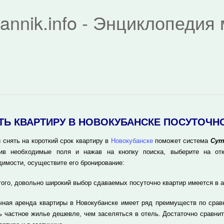
rannik.info - Энциклопеди
ТЬ КВАРТИРУ В НОВОКУБАНСКЕ ПОСУТОЧН
 снять на короткий срок квартиру в
Новокубанске
поможет система
Сут
ив необходимые поля и нажав на кнопку поиска, выберите на отк
димости, осуществите его бронирование:
того, довольно широкий выбор сдаваемых посуточно квартир имеется в 
чная аренда квартиры в Новокубанске имеет ряд преимуществ по срав
ь частное жилье дешевле, чем заселяться в отель. Достаточно сравнит