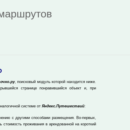
я маршрутов
О
очно.ру
, поисковый модуль которой находится ниже.
рывшейся странице понравившийся объект и, при
аналогичной системе от
Яндекс.Путешествий
:
нению с другими способами размещения. Во-первых,
ь стоимость проживания в арендованной на короткий