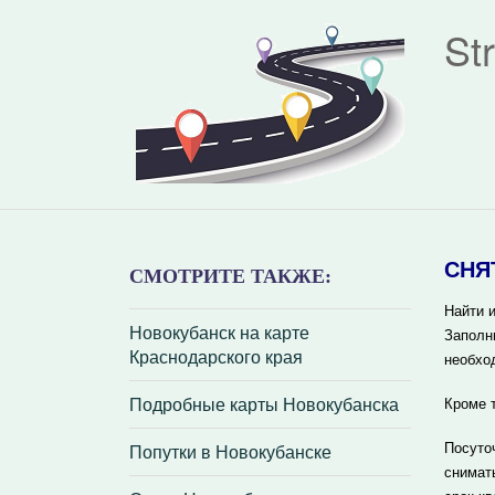
St
СНЯ
СМОТРИТЕ ТАКЖЕ:
Найти и
Новокубанск на карте
Заполн
Краснодарского края
необхо
Подробные карты Новокубанска
Кроме 
Попутки в Новокубанске
Посуто
снимат