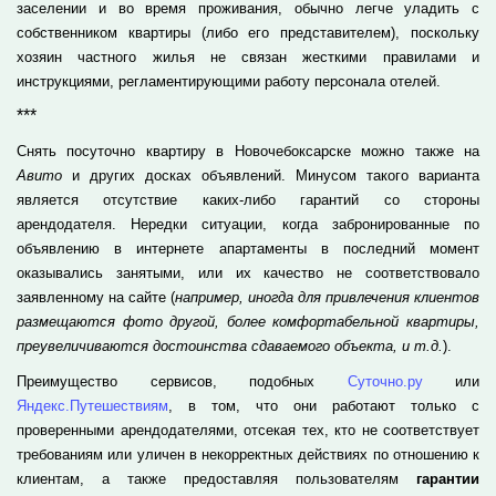
заселении и во время проживания, обычно легче уладить с
собственником квартиры (либо его представителем), поскольку
хозяин частного жилья не связан жесткими правилами и
инструкциями, регламентирующими работу персонала отелей.
***
Снять посуточно квартиру в Новочебоксарске можно также на
Авито
и других досках объявлений. Минусом такого варианта
является отсутствие каких-либо гарантий со стороны
арендодателя. Нередки ситуации, когда забронированные по
объявлению в интернете апартаменты в последний момент
оказывались занятыми, или их качество не соответствовало
заявленному на сайте (
например, иногда для привлечения клиентов
размещаются фото другой, более комфортабельной квартиры,
преувеличиваются достоинства сдаваемого объекта, и т.д.
).
Преимущество сервисов, подобных
Суточно.ру
или
Яндекс.Путешествиям
, в том, что они работают только с
проверенными арендодателями, отсекая тех, кто не соответствует
требованиям или уличен в некорректных действиях по отношению к
клиентам, а также предоставляя пользователям
гарантии