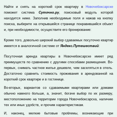
Найти и снять на короткий срок квартиру в
Новочебоксарске
поможет система
Суточно.ру
, поисковый модуль которой
находится ниже. Заполнив необходимые поля и нажав на кнопку
поиска, выберите на открывшейся странице понравившийся объект
и, при необходимости, осуществите его бронирование:
Кроме того, довольно широкий выбор сдаваемых посуточно квартир
имеется в аналогичной системе от
Яндекс.Путешествий
:
Посуточная аренда квартиры в Новочебоксарске имеет ряд
преимуществ по сравнению с другими способами размещения. Во-
первых, снимать частное жилье дешевле, чем заселяться в отель.
Достаточно сравнить стоимость проживания в арендованной на
короткий срок квартире и в гостинице.
Во-вторых, вариантов со сдаваемыми квартирами или домами
обычно намного больше, а, значит, богаче выбор по их размеру,
местоположению на территории города Новочебоксарска, наличию
тех или иных удобств, и прочим характеристикам.
И, наконец, мелкие бытовые проблемы, возникающие при