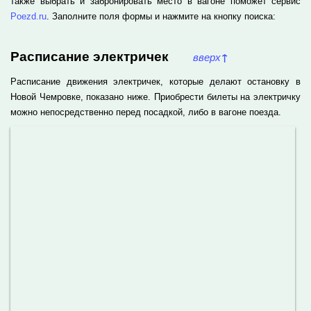
также выбрать и забронировать место в вагоне поможет сервис
Poezd.ru
. Заполните поля формы и нажмите на кнопку поиска:
Расписание электричек
вверх
↑
Расписание движения электричек, которые делают остановку в
Новой Чемровке, показано ниже. Приобрести билеты на электричку
можно непосредственно перед посадкой, либо в вагоне поезда.