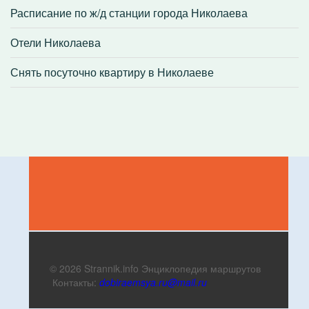
Расписание по ж/д станции города Николаева
Отели Николаева
Снять посуточно квартиру в Николаеве
© 2026 Strannik.info Энциклопедия маршрутов
Контакты:
dobiraemsya.ru@mail.ru