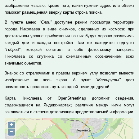
изображение мышью. Кроме того, найти нужный адрес или объект
поможет размещенная вверху карты строка поиска.
В пункте меню
"Слои"
доступен режим просмотра территории
города Николаева в виде снимков, сделанных из космоса: при
достаточном уровне приближения на них будут хорошо различимы
каждый дом и каждая постройка. Там же находится подпункт
"Гибрид"
, который сочетает в себе фотосъемку панорамы
Николаева со спутника со схематичным обозначением всех
значимых объектов.
Значок со стрелочками в правом верхнем углу позволит вывести
изображение на весь экран. А пункт
"Маршруты"
даст
возможность проложить путь из одной точки до другой.
Карта Николаева от OpenStreetMap дополнит сведения,
содержащиеся на Яндекс-картах; различия между ними могут
заключаться в степени детализации предоставляемой информации.
+
−