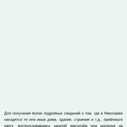
Для получения более подробных сведений о том, где в Николаеве
находятся те или иные дома, здания, строения и т.д., приблизьте
карту, воспользовавшись шкалой масштаба или щелкнув на