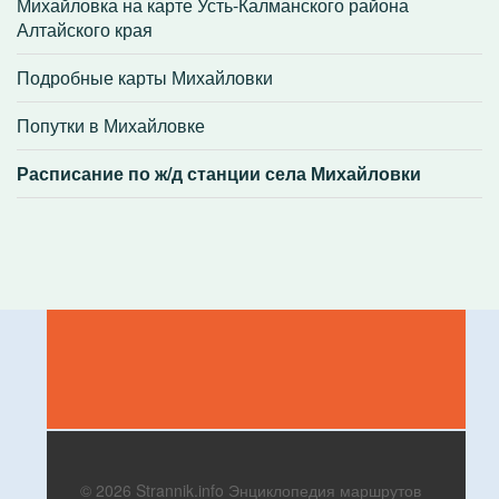
Михайловка на карте Усть-Калманского района
Алтайского края
Подробные карты Михайловки
Попутки в Михайловке
Расписание по ж/д станции села Михайловки
© 2026 Strannik.info Энциклопедия маршрутов