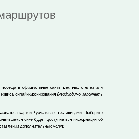
я маршрутов
но посещать официальные сайты местных отелей или
сервиса онлайн-бронирования
(необходимо заполнить
зоваться картой Курчатова с гостиницами. Выберите
появившемся окне будет доступна вся информация об
оставлении дополнительных услуг.