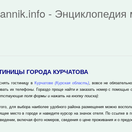
rannik.info - Энциклопеди
ТИНИЦЫ ГОРОДА КУРЧАТОВА
снять гостиницу в
Курчатове
(Курская область)
, вовсе не обязатель
ивать их телефоны. Гораздо проще найти и заказать номер с помощью 
тствующие поля формы и нажать на кнопку поиска)
:
того, для выбора наиболее удобного района размещения можно восполь
ящее место в городе и наведите курсор на значок отеля. По ссылке в 
аведении, включая фото номеров, сведения о цене проживания и о пред