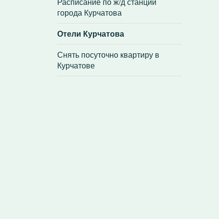
Расписание по ж/д станции
города Курчатова
Отели Курчатова
Снять посуточно квартиру в
Курчатове