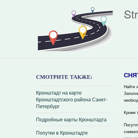
St
СНЯ
СМОТРИТЕ ТАКЖЕ:
Найти 
Кронштадт на карте
Заполн
Кронштадтского района Санкт-
необхо
Петербург
Кроме 
Подробные карты Кронштадта
Посуто
Попутки в Кронштадте
снимат