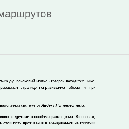
я маршрутов
очно.ру
, поисковый модуль которой находится ниже.
рывшейся странице понравившийся объект и, при
аналогичной системе от
Яндекс.Путешествий
:
ению с другими способами размещения. Во-первых,
ь стоимость проживания в арендованной на короткий