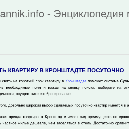
rannik.info - Энциклопеди
ТЬ КВАРТИРУ В КРОНШТАДТЕ ПОСУТОЧНО
и снять на короткий срок квартиру в
Кронштадте
поможет система
Сут
ив необходимые поля и нажав на кнопку поиска, выберите на отк
димости, осуществите его бронирование:
того, довольно широкий выбор сдаваемых посуточно квартир имеется в 
чная аренда квартиры в Кронштадте имеет ряд преимуществ по сравн
ь частное жилье дешевле, чем заселяться в отель. Достаточно сравнит