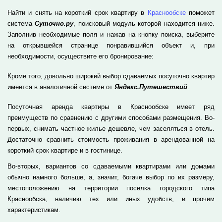
Найти и снять на короткий срок квартиру в
Краснообске
поможет
система
Суточно.ру
, поисковый модуль которой находится ниже.
Заполнив необходимые поля и нажав на кнопку поиска, выберите
на открывшейся странице понравившийся объект и, при
необходимости, осуществите его бронирование:
Кроме того, довольно широкий выбор сдаваемых посуточно квартир
имеется в аналогичной системе от
Яндекс.Путешествий
:
Посуточная аренда квартиры в Краснообске имеет ряд
преимуществ по сравнению с другими способами размещения. Во-
первых, снимать частное жилье дешевле, чем заселяться в отель.
Достаточно сравнить стоимость проживания в арендованной на
короткий срок квартире и в гостинице.
Во-вторых, вариантов со сдаваемыми квартирами или домами
обычно намного больше, а, значит, богаче выбор по их размеру,
местоположению на территории поселка городского типа
Краснообска, наличию тех или иных удобств, и прочим
характеристикам.