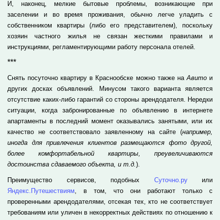
И, наконец, мелкие бытовые проблемы, возникающие при
заселении и во время проживания, обычно легче уладить с
собственником квартиры (либо его представителем), поскольку
хозяин частного жилья не связан жесткими правилами и
инструкциями, регламентирующими работу персонала отелей.
***
Снять посуточно квартиру в Краснообске можно также на
Авито
и
других досках объявлений. Минусом такого варианта является
отсутствие каких-либо гарантий со стороны арендодателя. Нередки
ситуации, когда забронированные по объявлению в интернете
апартаменты в последний момент оказывались занятыми, или их
качество не соответствовало заявленному на сайте (
например,
иногда для привлечения клиентов размещаются фото другой,
более комфортабельной квартиры, преувеличиваются
достоинства сдаваемого объекта, и т.д.
).
Преимущество сервисов, подобных
Суточно.ру
или
Яндекс.Путешествиям
, в том, что они работают только с
проверенными арендодателями, отсекая тех, кто не соответствует
требованиям или уличен в некорректных действиях по отношению к