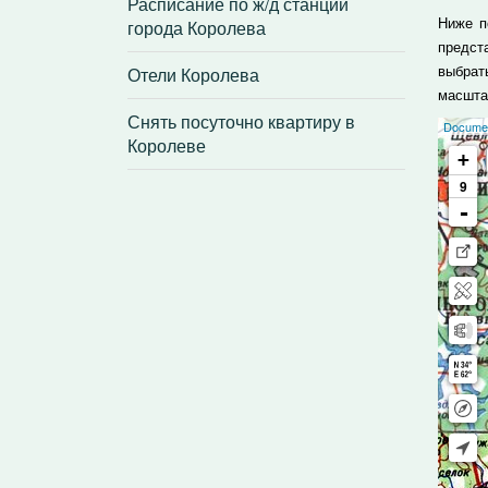
Расписание по ж/д станции
города Королева
Ниже п
предст
Отели Королева
выбрат
масшта
Снять посуточно квартиру в
Королеве