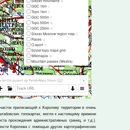
часток прилегающей к Королеву территории в очень
штабовских топокартах, могли к настоящему времени
ста прохождения административных границ, и т.д.).
ности Королева с помощью других картографических