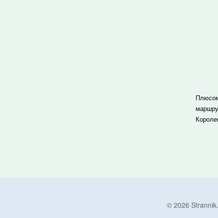
Плюсом
маршру
Короле
© 2026 Strann