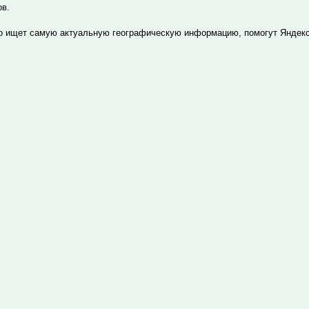
ов.
то ищет самую актуальную географическую информацию, помогут Яндекс