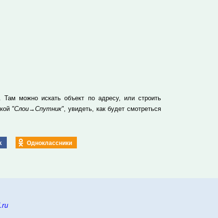
 Там можно искать объект по адресу, или строить
пкой
"Слои→Спутник"
, увидеть, как будет смотреться
k
Одноклассники
.ru