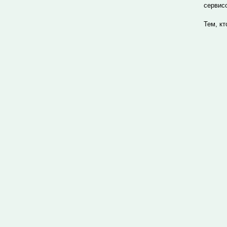
сервис
Тем, к