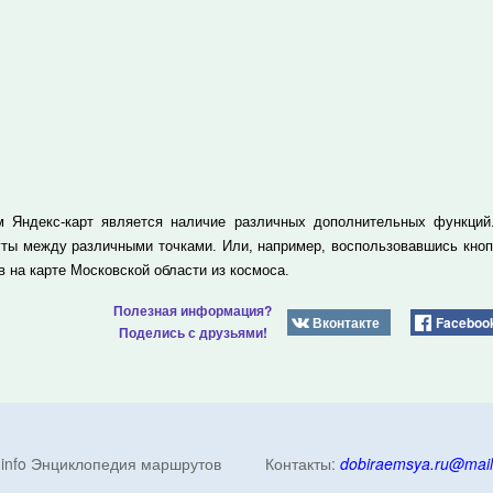
 Яндекс-карт является наличие различных дополнительных функций.
ты между различными точками. Или, например, воспользовавшись кно
в на карте Московской области из космоса.
Полезная информация?
Вконтакте
Faceboo
Поделись с друзьями!
ik.info Энциклопедия маршрутов Контакты:
dobiraemsya.ru@mail