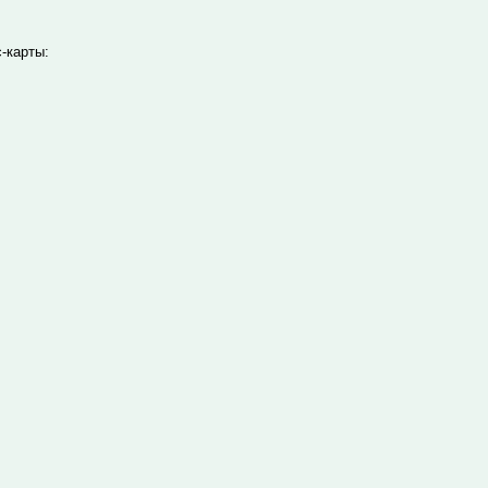
-карты: