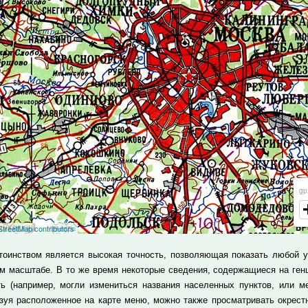
тоинством является высокая точность, позволяющая показать любой у
м масштабе. В то же время некоторые сведения, содержащиеся на ген
ть (например, могли измениться названия населенных пунктов, или ме
зуя расположенное на карте меню, можно также просматривать окрест