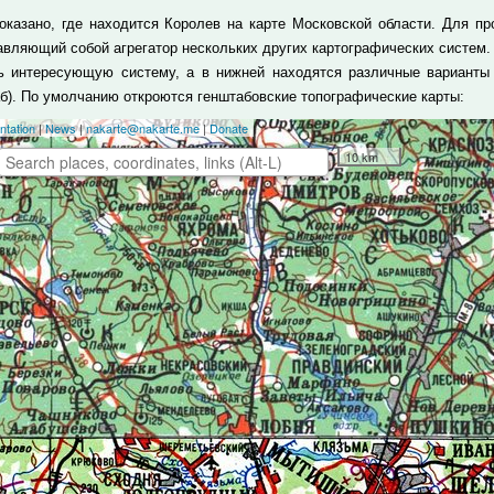
оказано, где находится Королев на карте Московской области. Для п
авляющий собой агрегатор нескольких других картографических систем.
ь интересующую систему, а в нижней находятся различные варианты 
б). По умолчанию откроются генштабовские топографические карты: