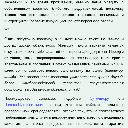
заселении и во время проживания, обычно легче уладить с
собственником квартиры (либо его представителем), поскольку
хозяин частного жилья не связан жесткими правилами и
инструкциями, регламентирующими работу персонала отелей.
***
Снять посуточно квартиру в Кызыле можно также на
Авито
и
других досках объявлений. Минусом такого варианта является
отсутствие каких-либо гарантий со стороны арендодателя. Нередки
ситуации, когда забронированные по объявлению в интернете
апартаменты в последний момент оказывались занятыми, или их
качество не соответствовало заявленному на сайте (
например,
иногда для привлечения клиентов размещаются фото другой,
более комфортабельной квартиры, преувеличиваются
достоинства сдаваемого объекта, и т.д.
).
Преимущество сервисов, подобных
Суточно.ру
или
Яндекс.Путешествиям
, в том, что они работают только с
проверенными арендодателями, отсекая тех, кто не соответствует
требованиям или уличен в некорректных действиях по отношению к
клиентам, а также предоставляя пользователям
гарантии