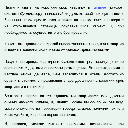
Найти и снять на короткий срок квартиру в
Кызыле
поможет
система
Суточно.ру
, поисковый модуль которой находится ниже.
Заполнив необходимые поля и нажав на кнопку поиска, выберите
на открывшейся странице понравившийся объект и, при
необходимости, осуществите его бронирование:
Кроме того, довольно широкий выбор сдаваемых посуточно квартир
имеется в аналогичной системе от
Яндекс.Путешествий
:
Посуточная аренда квартиры в Кызыле имеет ряд преимуществ по
сравнению с другими способами размещения. Во-первых, снимать
частное жилье дешевле, чем заселяться в отель. Достаточно
сравнить стоимость проживания в арендованной на короткий срок
квартире и в гостинице.
Во-вторых, вариантов со сдаваемыми квартирами или домами
обычно намного больше, а, значит, богаче выбор по их размеру,
местоположению на территории города Кызыла, наличию тех или
иных удобств, и прочим характеристикам.
И, наконец, мелкие бытовые проблемы, возникающие при