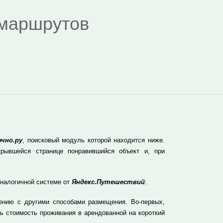
я маршрутов
чно.ру
, поисковый модуль которой находится ниже.
рывшейся странице понравившийся объект и, при
аналогичной системе от
Яндекс.Путешествий
:
ению с другими способами размещения. Во-первых,
ь стоимость проживания в арендованной на короткий