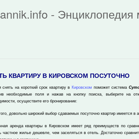
rannik.info - Энциклопеди
ТЬ КВАРТИРУ В КИРОВСКОМ ПОСУТОЧНО
и снять на короткий срок квартиру в
Кировском
поможет система
Суто
ив необходимые поля и нажав на кнопку поиска, выберите на отк
димости, осуществите его бронирование:
того, довольно широкий выбор сдаваемых посуточно квартир имеется в 
чная аренда квартиры в Кировском имеет ряд преимуществ по сравн
ь частное жилье дешевле, чем заселяться в отель. Достаточно сравнит