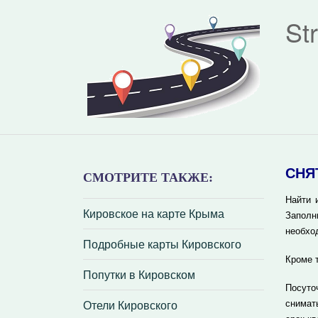
St
СНЯ
СМОТРИТЕ ТАКЖЕ:
Найти 
Кировское на карте Крыма
Заполн
необхо
Подробные карты Кировского
Кроме 
Попутки в Кировском
Посуто
Отели Кировского
снимат