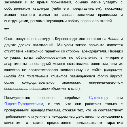
заселении и во время проживания, обычно легче уладить с
собственником квартиры (либо его представителем), поскольку
хозяин частного жилья не связан жесткими правилами и
инструкциями, регламентирующими работу персонала отелей.
***
Снять посуточно квартиру в Кировограде можно также на
Авито
и
других досках объявлений. Минусом такого варианта является
отсутствие каких-либо гарантий со стороны арендодателя. Нередки
ситуации, когда забронированные по объявлению в интернете
апартаменты в последний момент оказывались занятыми, или их
качество не соответствовало заявленному на сайте (
например,
иногда для привлечения клиентов размещаются фото другой,
более комфортабельной квартиры, преувеличиваются
достоинства сдаваемого объекта, и т.д.
).
Преимущество сервисов, подобных
Суточно.ру
или
Яндекс.Путешествиям
, в том, что они работают только с
проверенными арендодателями, отсекая тех, кто не соответствует
требованиям или уличен в некорректных действиях по отношению к
клиентам, а также предоставляя пользователям
гарантии