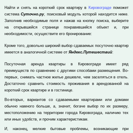
Найти и снять на короткий срок квартиру в
Кировограде
поможет
система
Суточно.ру
, поисковый модуль которой находится ниже.
Заполнив необходимые поля и нажав на кнопку поиска, выберите
на открывшейся странице понравившийся объект и, при
необходимости, осуществите его бронирование:
Кроме того, довольно широкий выбор сдаваемых посуточно квартир
имеется в аналогичной системе от
Яндекс.Путешествий
:
Посуточная аренда квартиры в Кировограде имеет ряд
преимуществ по сравнению с другими способами размещения. Во-
первых, снимать частное жилье дешевле, чем заселяться в отель.
Достаточно сравнить стоимость проживания в арендованной на
короткий срок квартире и в гостинице.
Во-вторых, вариантов со сдаваемыми квартирами или домами
обычно намного больше, а, значит, богаче выбор по их размеру,
местоположению на территории города Кировограда, наличию тех
или иных удобств, и прочим характеристикам.
И, наконец, мелкие бытовые проблемы, возникающие при