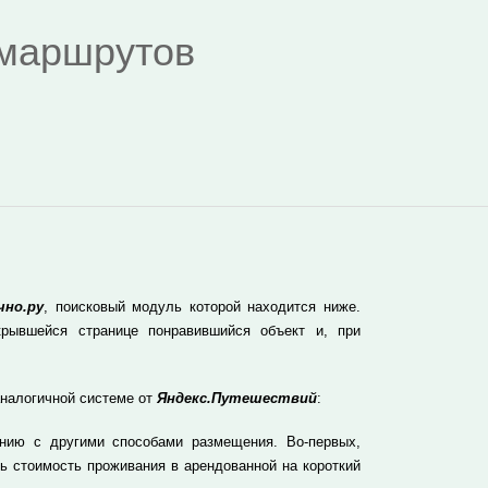
я маршрутов
чно.ру
, поисковый модуль которой находится ниже.
рывшейся странице понравившийся объект и, при
аналогичной системе от
Яндекс.Путешествий
:
нию с другими способами размещения. Во-первых,
ь стоимость проживания в арендованной на короткий