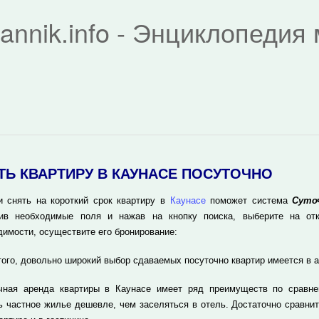
rannik.info - Энциклопеди
ТЬ КВАРТИРУ В КАУНАСЕ ПОСУТОЧНО
и снять на короткий срок квартиру в
Каунасе
поможет система
Суто
ив необходимые поля и нажав на кнопку поиска, выберите на отк
димости, осуществите его бронирование:
того, довольно широкий выбор сдаваемых посуточно квартир имеется в 
чная аренда квартиры в Каунасе имеет ряд преимуществ по сравне
ь частное жилье дешевле, чем заселяться в отель. Достаточно сравнит