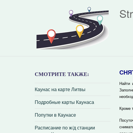
St
СНЯ
СМОТРИТЕ ТАКЖЕ:
Найти 
Каунас на карте Литвы
Заполн
необхо
Подробные карты Каунаса
Кроме 
Попутки в Каунасе
Посуто
Расписание по ж/д станции
снимат