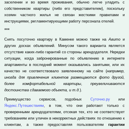
заселении и во время проживания, обычно легче уладить с
собственником квартиры (либо его представителем), поскольку
хозяин частного жилья не связан жесткими правилами и
инструкциями, регламентирующими работу персонала отелей.
***
Снять посуточно квартиру в Каменке можно также на
Авито
и
других досках объявлений. Минусом такого варианта является
отсутствие каких-либо гарантий со стороны арендодателя. Нередки
ситуации, когда забронированные по объявлению в интернете
апартаменты в последний момент оказывались занятыми, или их
качество не соответствовало заявленному на сайте (
например,
иногда для привлечения клиентов размещаются фото другой,
более комфортабельной квартиры, преувеличиваются
достоинства сдаваемого объекта, и т.д.
).
Преимущество сервисов, подобных
Суточно.ру
или
Яндекс.Путешествиям
, в том, что они работают только с
проверенными арендодателями, отсекая тех, кто не соответствует
требованиям или уличен в некорректных действиях по отношению к
клиентам, а также предоставляя пользователям
гарантии