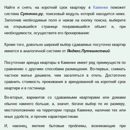
Найти и снять на короткий срок квартиру в
Каменке
поможет
система
Суточно.ру
, поисковый модуль которой находится ниже.
Заполнив необходимые поля и нажав на кнопку поиска, выберите
на открывшейся странице понравившийся объект и, при
необходимости, осуществите его бронирование:
Кроме того, довольно широкий выбор сдаваемых посуточно квартир
имеется в аналогичной системе от
Яндекс.Путешествий
:
Посуточная аренда квартиры в Каменке имеет ряд преимуществ по
сравнению с другими способами размещения. Во-первых, снимать
частное жилье дешевле, чем заселяться в отель. Достаточно
сравнить стоимость проживания в арендованной на короткий срок
квартире и в гостинице.
Во-вторых, вариантов со сдаваемыми квартирами или домами
обычно намного больше, а, значит, богаче выбор по их размеру,
местоположению на территории города Каменки, наличию тех или
иных удобств, и прочим характеристикам.
И, наконец, мелкие бытовые проблемы, возникающие при