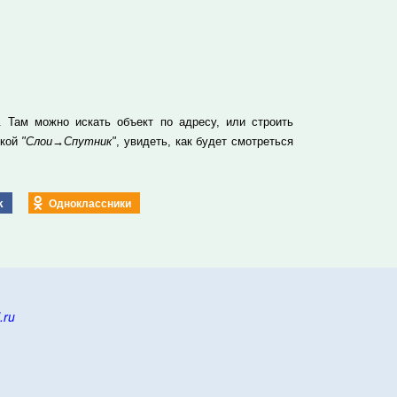
 Там можно искать объект по адресу, или строить
пкой
"Слои→Спутник"
, увидеть, как будет смотреться
k
Одноклассники
.ru