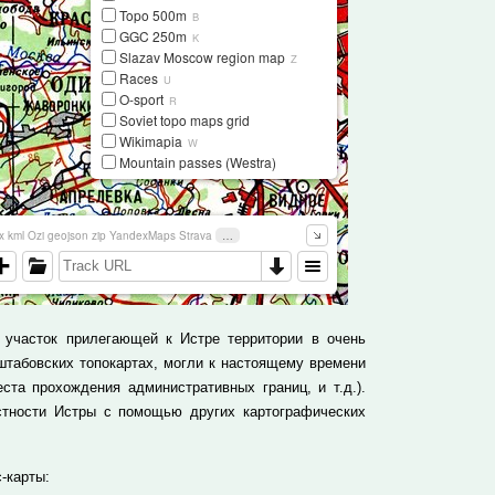
 участок прилегающей к Истре территории в очень
штабовских топокартах, могли к настоящему времени
ста прохождения административных границ, и т.д.).
стности Истры с помощью других картографических
-карты: