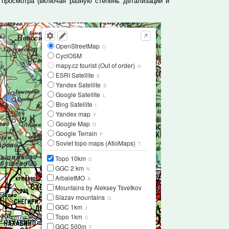
просмотра (включая разную степень детализации и