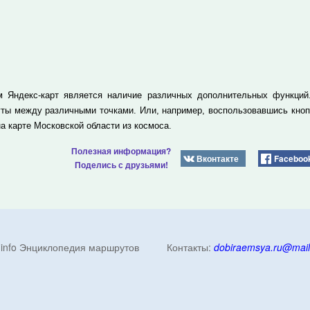
 Яндекс-карт является наличие различных дополнительных функций.
ты между различными точками. Или, например, воспользовавшись кно
а карте Московской области из космоса.
Полезная информация?
Вконтакте
Faceboo
Поделись с друзьями!
ik.info Энциклопедия маршрутов Контакты:
dobiraemsya.ru@mail