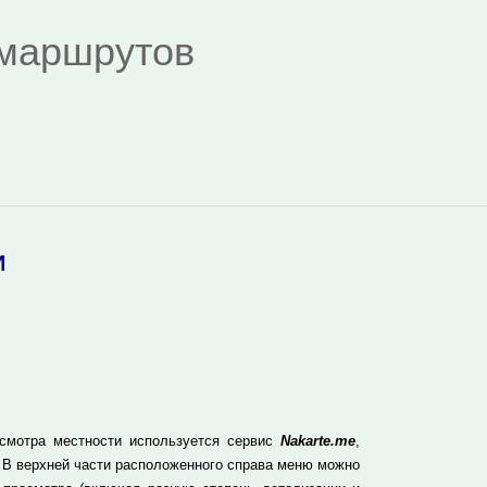
я маршрутов
И
осмотра местности используется сервис
Nakarte.me
,
 В верхней части расположенного справа меню можно