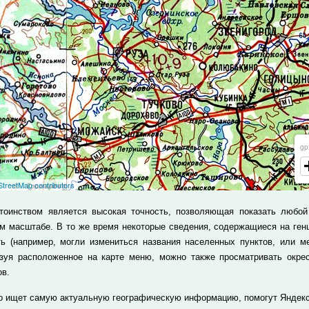
тоинством является высокая точность, позволяющая показать любой
м масштабе. В то же время некоторые сведения, содержащиеся на ген
ть (например, могли измениться названия населенных пунктов, или ме
зуя расположенное на карте меню, можно также просматривать окре
ов.
то ищет самую актуальную географическую информацию, помогут Яндекс