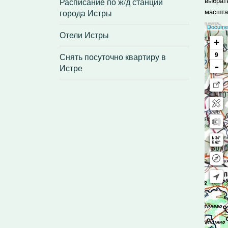
Расписание по ж/д станции
выбрат
города Истры
масшта
Отели Истры
Снять посуточно квартиру в
Истре