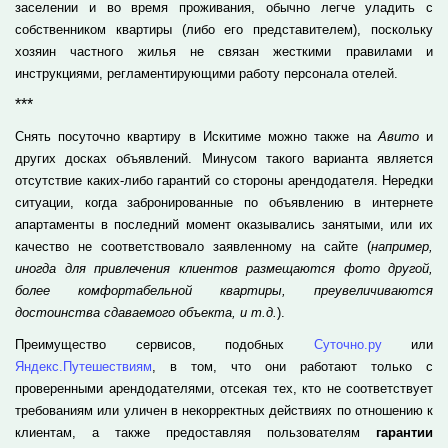
заселении и во время проживания, обычно легче уладить с
собственником квартиры (либо его представителем), поскольку
хозяин частного жилья не связан жесткими правилами и
инструкциями, регламентирующими работу персонала отелей.
***
Снять посуточно квартиру в Искитиме можно также на
Авито
и
других досках объявлений. Минусом такого варианта является
отсутствие каких-либо гарантий со стороны арендодателя. Нередки
ситуации, когда забронированные по объявлению в интернете
апартаменты в последний момент оказывались занятыми, или их
качество не соответствовало заявленному на сайте (
например,
иногда для привлечения клиентов размещаются фото другой,
более комфортабельной квартиры, преувеличиваются
достоинства сдаваемого объекта, и т.д.
).
Преимущество сервисов, подобных
Суточно.ру
или
Яндекс.Путешествиям
, в том, что они работают только с
проверенными арендодателями, отсекая тех, кто не соответствует
требованиям или уличен в некорректных действиях по отношению к
клиентам, а также предоставляя пользователям
гарантии