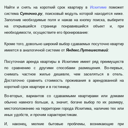
Найти и снять на короткий срок квартиру в
Искитиме
поможет
система
Суточно.ру
, поисковый модуль которой находится ниже.
Заполнив необходимые поля и нажав на кнопку поиска, выберите
на открывшейся странице понравившийся объект и, при
необходимости, осуществите его бронирование:
Кроме того, довольно широкий выбор сдаваемых посуточно квартир
имеется в аналогичной системе от
Яндекс.Путешествий
:
Посуточная аренда квартиры в Искитиме имеет ряд преимуществ
по сравнению с другими способами размещения. Во-первых,
снимать частное жилье дешевле, чем заселяться в отель.
Достаточно сравнить стоимость проживания в арендованной на
короткий срок квартире и в гостинице.
Во-вторых, вариантов со сдаваемыми квартирами или домами
обычно намного больше, а, значит, богаче выбор по их размеру,
местоположению на территории города Искитима, наличию тех или
иных удобств, и прочим характеристикам.
И, наконец, мелкие бытовые проблемы, возникающие при