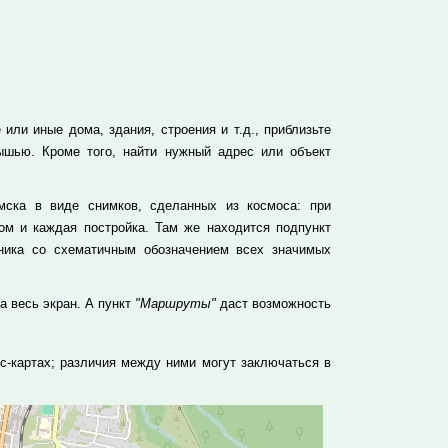
или иные дома, здания, строения и т.д., приблизьте
ышью. Кроме того, найти нужный адрес или объект
ска в виде снимков, сделанных из космоса: при
м и каждая постройка. Там же находится подпункт
ника со схематичным обозначением всех значимых
а весь экран. А пункт
"Маршруты"
даст возможность
с-картах; различия между ними могут заключаться в