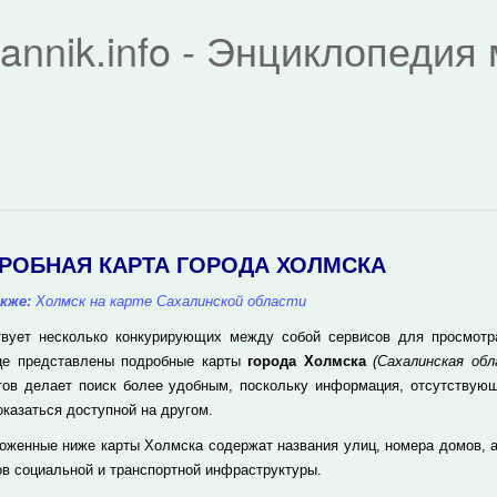
rannik.info - Энциклопеди
РОБНАЯ КАРТА ГОРОДА ХОЛМСКА
кже:
Холмск на карте Сахалинской области
вует несколько конкурирующих между собой сервисов для просмотра 
це представлены подробные карты
города Холмска
(Сахалинская обл
тов делает поиск более удобным, поскольку информация, отсутствующ
оказаться доступной на другом.
оженные ниже карты Холмска содержат названия улиц, номера домов, 
ов социальной и транспортной инфраструктуры.