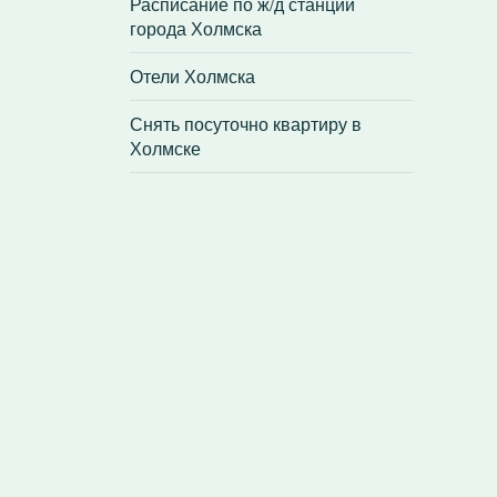
Расписание по ж/д станции
города Холмска
Отели Холмска
Снять посуточно квартиру в
Холмске