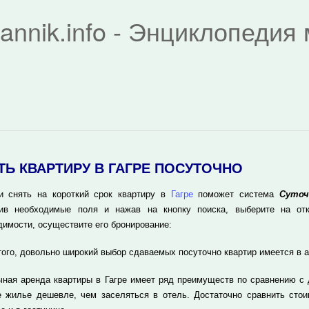
rannik.info - Энциклопеди
ТЬ КВАРТИРУ В ГАГРЕ ПОСУТОЧНО
и снять на короткий срок квартиру в
Гагре
поможет система
Суточ
ив необходимые поля и нажав на кнопку поиска, выберите на отк
димости, осуществите его бронирование:
того, довольно широкий выбор сдаваемых посуточно квартир имеется в 
чная аренда квартиры в Гагре имеет ряд преимуществ по сравнению с
е жилье дешевле, чем заселяться в отель. Достаточно сравнить стои