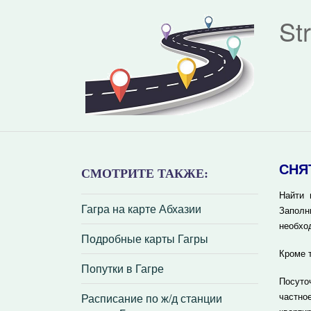
St
СНЯ
СМОТРИТЕ ТАКЖЕ:
Найти 
Гагра на карте Абхазии
Заполн
необхо
Подробные карты Гагры
Кроме 
Попутки в Гагре
Посуто
Расписание по ж/д станции
частно