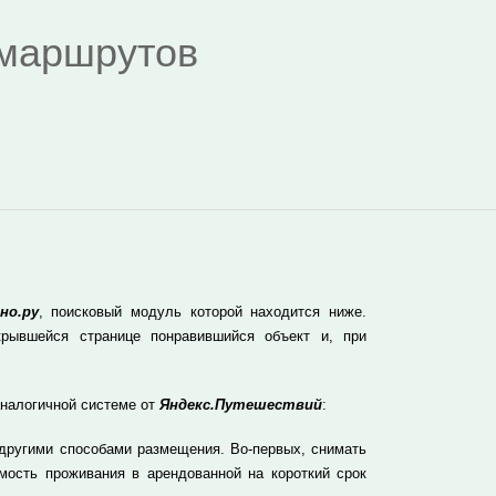
я маршрутов
но.ру
, поисковый модуль которой находится ниже.
рывшейся странице понравившийся объект и, при
аналогичной системе от
Яндекс.Путешествий
:
 другими способами размещения. Во-первых, снимать
мость проживания в арендованной на короткий срок