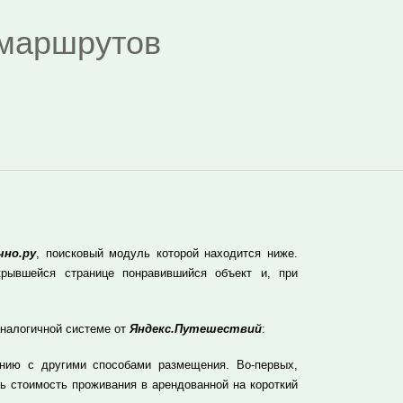
я маршрутов
чно.ру
, поисковый модуль которой находится ниже.
рывшейся странице понравившийся объект и, при
аналогичной системе от
Яндекс.Путешествий
:
нию с другими способами размещения. Во-первых,
ь стоимость проживания в арендованной на короткий