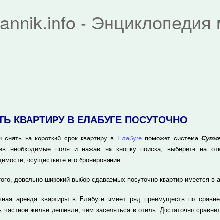
rannik.info - Энциклопеди
ТЬ КВАРТИРУ В ЕЛАБУГЕ ПОСУТОЧНО
и снять на короткий срок квартиру в
Елабуге
поможет система
Суто
ив необходимые поля и нажав на кнопку поиска, выберите на отк
димости, осуществите его бронирование:
того, довольно широкий выбор сдаваемых посуточно квартир имеется в 
чная аренда квартиры в Елабуге имеет ряд преимуществ по сравне
ь частное жилье дешевле, чем заселяться в отель. Достаточно сравнит