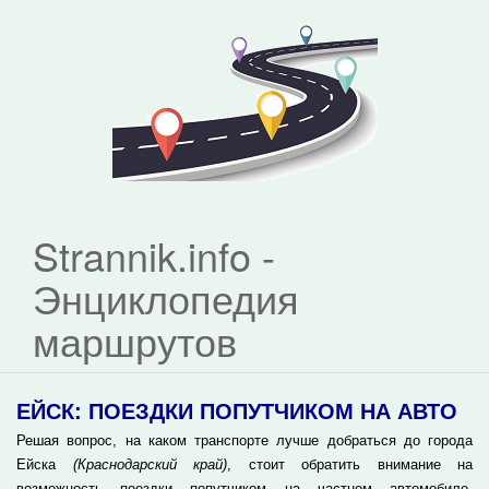
Strannik.info -
Энциклопедия
маршрутов
ЕЙСК: ПОЕЗДКИ ПОПУТЧИКОМ НА АВТО
Решая вопрос, на каком транспорте лучше добраться до города
Ейска
(Краснодарский край)
, стоит обратить внимание на
возможность поездки попутчиком на частном автомобиле.