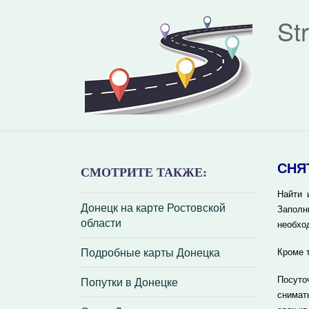
St
СНЯ
СМОТРИТЕ ТАКЖЕ:
Найти 
Донецк на карте Ростовской
Заполн
области
необхо
Подробные карты Донецка
Кроме 
Попутки в Донецке
Посуто
снимат