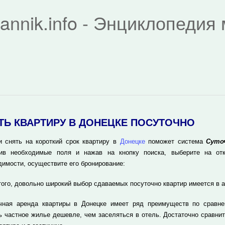
rannik.info - Энциклопеди
ТЬ КВАРТИРУ В ДОНЕЦКЕ ПОСУТОЧНО
и снять на короткий срок квартиру в
Донецке
поможет система
Суто
ив необходимые поля и нажав на кнопку поиска, выберите на отк
димости, осуществите его бронирование:
того, довольно широкий выбор сдаваемых посуточно квартир имеется в 
чная аренда квартиры в Донецке имеет ряд преимуществ по сравне
ь частное жилье дешевле, чем заселяться в отель. Достаточно сравнит