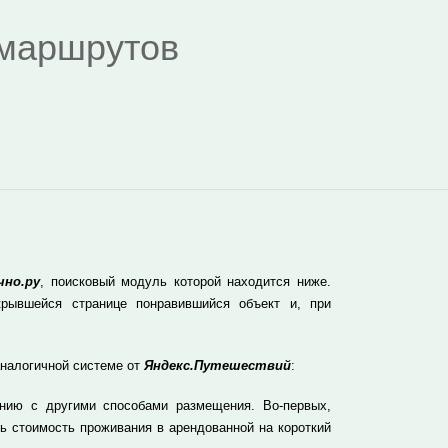
я маршрутов
чно.ру
, поисковый модуль которой находится ниже.
рывшейся странице понравившийся объект и, при
аналогичной системе от
Яндекс.Путешествий
:
нию с другими способами размещения. Во-первых,
ь стоимость проживания в арендованной на короткий