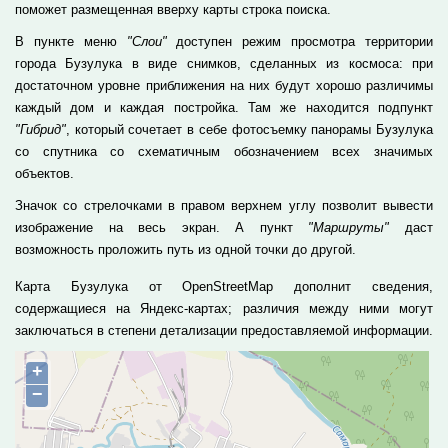
поможет размещенная вверху карты строка поиска.
В пункте меню
"Слои"
доступен режим просмотра территории
города Бузулука в виде снимков, сделанных из космоса: при
достаточном уровне приближения на них будут хорошо различимы
каждый дом и каждая постройка. Там же находится подпункт
"Гибрид"
, который сочетает в себе фотосъемку панорамы Бузулука
со спутника со схематичным обозначением всех значимых
объектов.
Значок со стрелочками в правом верхнем углу позволит вывести
изображение на весь экран. А пункт
"Маршруты"
даст
возможность проложить путь из одной точки до другой.
Карта Бузулука от OpenStreetMap дополнит сведения,
содержащиеся на Яндекс-картах; различия между ними могут
заключаться в степени детализации предоставляемой информации.
+
−