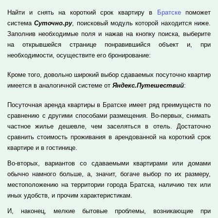
Найти и снять на короткий срок квартиру в
Братске
поможет
система
Суточно.ру
, поисковый модуль которой находится ниже.
Заполнив необходимые поля и нажав на кнопку поиска, выберите
на открывшейся странице понравившийся объект и, при
необходимости, осуществите его бронирование:
Кроме того, довольно широкий выбор сдаваемых посуточно квартир
имеется в аналогичной системе от
Яндекс.Путешествий
:
Посуточная аренда квартиры в Братске имеет ряд преимуществ по
сравнению с другими способами размещения. Во-первых, снимать
частное жилье дешевле, чем заселяться в отель. Достаточно
сравнить стоимость проживания в арендованной на короткий срок
квартире и в гостинице.
Во-вторых, вариантов со сдаваемыми квартирами или домами
обычно намного больше, а, значит, богаче выбор по их размеру,
местоположению на территории города Братска, наличию тех или
иных удобств, и прочим характеристикам.
И, наконец, мелкие бытовые проблемы, возникающие при