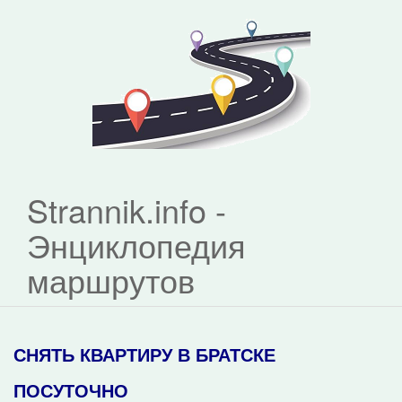
Strannik.info -
Энциклопедия
маршрутов
СНЯТЬ КВАРТИРУ В БРАТСКЕ
ПОСУТОЧНО