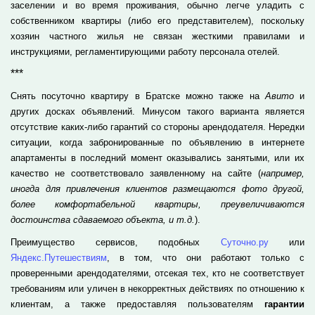
заселении и во время проживания, обычно легче уладить с
собственником квартиры (либо его представителем), поскольку
хозяин частного жилья не связан жесткими правилами и
инструкциями, регламентирующими работу персонала отелей.
***
Снять посуточно квартиру в Братске можно также на
Авито
и
других досках объявлений. Минусом такого варианта является
отсутствие каких-либо гарантий со стороны арендодателя. Нередки
ситуации, когда забронированные по объявлению в интернете
апартаменты в последний момент оказывались занятыми, или их
качество не соответствовало заявленному на сайте (
например,
иногда для привлечения клиентов размещаются фото другой,
более комфортабельной квартиры, преувеличиваются
достоинства сдаваемого объекта, и т.д.
).
Преимущество сервисов, подобных
Суточно.ру
или
Яндекс.Путешествиям
, в том, что они работают только с
проверенными арендодателями, отсекая тех, кто не соответствует
требованиям или уличен в некорректных действиях по отношению к
клиентам, а также предоставляя пользователям
гарантии