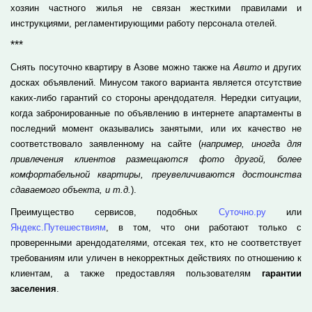
хозяин частного жилья не связан жесткими правилами и
инструкциями, регламентирующими работу персонала отелей.
***
Снять посуточно квартиру в Азове можно также на
Авито
и других
досках объявлений. Минусом такого варианта является отсутствие
каких-либо гарантий со стороны арендодателя. Нередки ситуации,
когда забронированные по объявлению в интернете апартаменты в
последний момент оказывались занятыми, или их качество не
соответствовало заявленному на сайте (
например, иногда для
привлечения клиентов размещаются фото другой, более
комфортабельной квартиры, преувеличиваются достоинства
сдаваемого объекта, и т.д.
).
Преимущество сервисов, подобных
Суточно.ру
или
Яндекс.Путешествиям
, в том, что они работают только с
проверенными арендодателями, отсекая тех, кто не соответствует
требованиям или уличен в некорректных действиях по отношению к
клиентам, а также предоставляя пользователям
гарантии
заселения
.