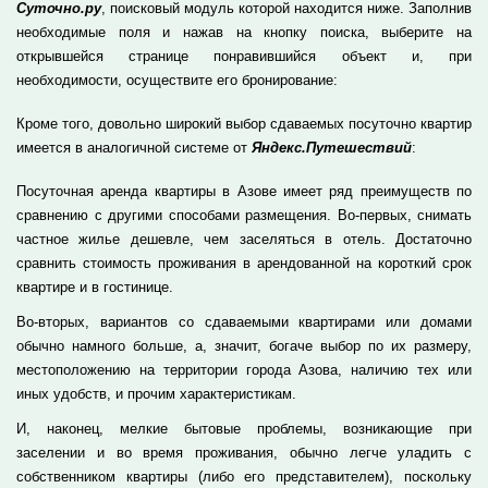
Суточно.ру
, поисковый модуль которой находится ниже. Заполнив
необходимые поля и нажав на кнопку поиска, выберите на
открывшейся странице понравившийся объект и, при
необходимости, осуществите его бронирование:
Кроме того, довольно широкий выбор сдаваемых посуточно квартир
имеется в аналогичной системе от
Яндекс.Путешествий
:
Посуточная аренда квартиры в Азове имеет ряд преимуществ по
сравнению с другими способами размещения. Во-первых, снимать
частное жилье дешевле, чем заселяться в отель. Достаточно
сравнить стоимость проживания в арендованной на короткий срок
квартире и в гостинице.
Во-вторых, вариантов со сдаваемыми квартирами или домами
обычно намного больше, а, значит, богаче выбор по их размеру,
местоположению на территории города Азова, наличию тех или
иных удобств, и прочим характеристикам.
И, наконец, мелкие бытовые проблемы, возникающие при
заселении и во время проживания, обычно легче уладить с
собственником квартиры (либо его представителем), поскольку