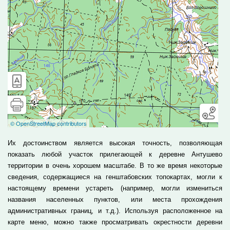
Их достоинством является высокая точность, позволяющая
показать любой участок прилегающей к деревне Антушево
территории в очень хорошем масштабе. В то же время некоторые
сведения, содержащиеся на генштабовских топокартах, могли к
настоящему времени устареть (например, могли измениться
названия населенных пунктов, или места прохождения
административных границ, и т.д.). Используя расположенное на
карте меню, можно также просматривать окрестности деревни