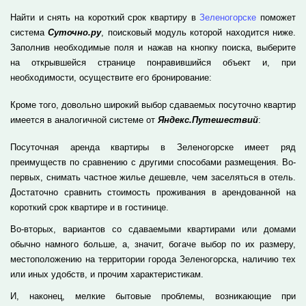
Найти и снять на короткий срок квартиру в
Зеленогорске
поможет
система
Суточно.ру
, поисковый модуль которой находится ниже.
Заполнив необходимые поля и нажав на кнопку поиска, выберите
на открывшейся странице понравившийся объект и, при
необходимости, осуществите его бронирование:
Кроме того, довольно широкий выбор сдаваемых посуточно квартир
имеется в аналогичной системе от
Яндекс.Путешествий
:
Посуточная аренда квартиры в Зеленогорске имеет ряд
преимуществ по сравнению с другими способами размещения. Во-
первых, снимать частное жилье дешевле, чем заселяться в отель.
Достаточно сравнить стоимость проживания в арендованной на
короткий срок квартире и в гостинице.
Во-вторых, вариантов со сдаваемыми квартирами или домами
обычно намного больше, а, значит, богаче выбор по их размеру,
местоположению на территории города Зеленогорска, наличию тех
или иных удобств, и прочим характеристикам.
И, наконец, мелкие бытовые проблемы, возникающие при