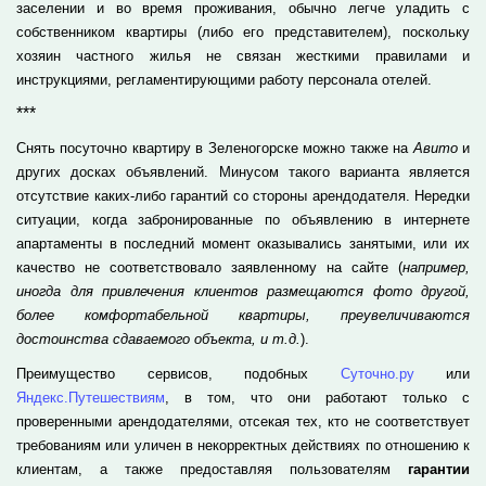
заселении и во время проживания, обычно легче уладить с
собственником квартиры (либо его представителем), поскольку
хозяин частного жилья не связан жесткими правилами и
инструкциями, регламентирующими работу персонала отелей.
***
Снять посуточно квартиру в Зеленогорске можно также на
Авито
и
других досках объявлений. Минусом такого варианта является
отсутствие каких-либо гарантий со стороны арендодателя. Нередки
ситуации, когда забронированные по объявлению в интернете
апартаменты в последний момент оказывались занятыми, или их
качество не соответствовало заявленному на сайте (
например,
иногда для привлечения клиентов размещаются фото другой,
более комфортабельной квартиры, преувеличиваются
достоинства сдаваемого объекта, и т.д.
).
Преимущество сервисов, подобных
Суточно.ру
или
Яндекс.Путешествиям
, в том, что они работают только с
проверенными арендодателями, отсекая тех, кто не соответствует
требованиям или уличен в некорректных действиях по отношению к
клиентам, а также предоставляя пользователям
гарантии