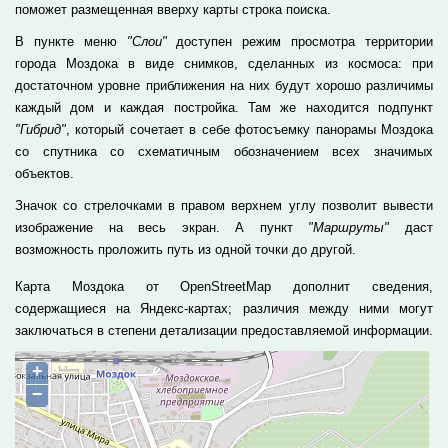
поможет размещенная вверху карты строка поиска.
В пункте меню
"Слои"
доступен режим просмотра территории
города Моздока в виде снимков, сделанных из космоса: при
достаточном уровне приближения на них будут хорошо различимы
каждый дом и каждая постройка. Там же находится подпункт
"Гибрид"
, который сочетает в себе фотосъемку панорамы Моздока
со спутника со схематичным обозначением всех значимых
объектов.
Значок со стрелочками в правом верхнем углу позволит вывести
изображение на весь экран. А пункт
"Маршруты"
даст
возможность проложить путь из одной точки до другой.
Карта Моздока от OpenStreetMap дополнит сведения,
содержащиеся на Яндекс-картах; различия между ними могут
заключаться в степени детализации предоставляемой информации.
+
−