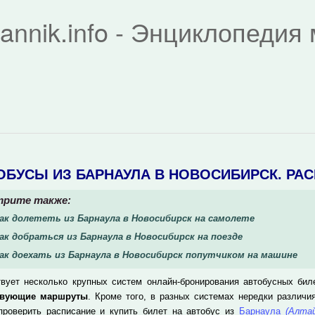
rannik.info - Энциклопеди
ОБУСЫ ИЗ БАРНАУЛА В НОВОСИБИРСК. РА
рите также:
ак долететь из Барнаула в Новосибирск на самолете
ак добраться из Барнаула в Новосибирск на поезде
ак доехать из Барнаула в Новосибирск попутчиком на машине
вует несколько крупных систем онлайн-бронирования автобусных бил
твующие маршруты
. Кроме того, в разных системах нередки различи
проверить расписание и купить билет на автобус из
Барнаула
(Алтай