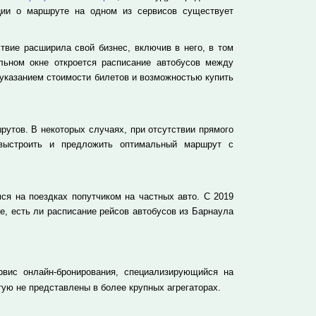
ции о маршруте на одном из сервисов существует
ствие расширила свой бизнес, включив в него, в том
льном окне откроется расписание автобусов между
 указанием стоимости билетов и возможностью купить
рутов. В некоторых случаях, при отсутствии прямого
 выстроить и предложить оптимальный маршрут с
ся на поездках попутчиком на частных авто. С 2019
е, есть ли расписание рейсов автобусов из Барнаула
вис онлайн-бронирования, специализирующийся на
ую не представлены в более крупных агрегаторах.