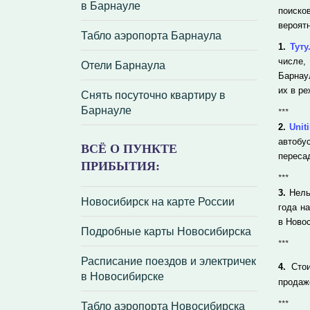
в Барнауле
поиско
вероят
Табло аэропорта Барнаула
1.
Туту
числе,
Отели Барнаула
Барнау
их в р
Снять посуточно квартиру в
Барнауле
***
2.
Uniti
автобу
ВСЁ О ПУНКТЕ
переса
ПРИБЫТИЯ:
***
3.
Нель
Новосибирск на карте России
года н
в Новос
Подробные карты Новосибирска
***
Расписание поездов и электричек
4.
Стои
в Новосибирске
продаж
***
Табло аэропорта Новосибирска