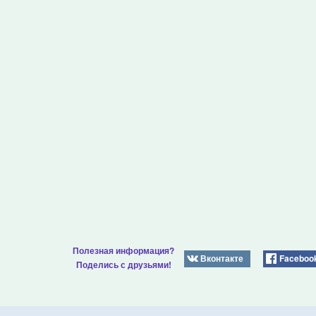
Полезная информация?
Вконтакте
Faceboo
Поделись с друзьями!