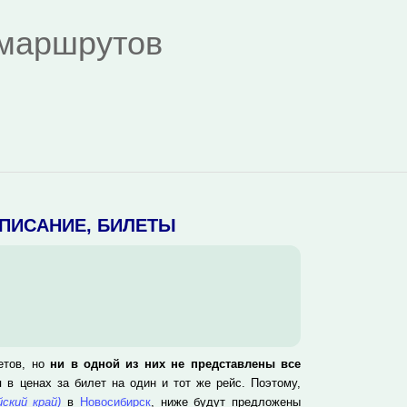
я маршрутов
СПИСАНИЕ, БИЛЕТЫ
етов, но
ни в одной из них не представлены все
я в ценах за билет на один и тот же рейс. Поэтому,
ский край)
в
Новосибирск
, ниже будут предложены