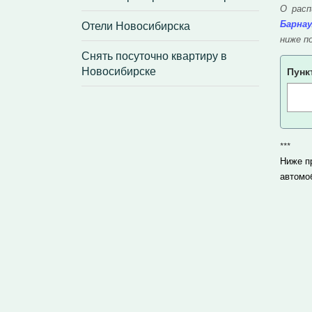
О расп
Отели Новосибирска
Барнау
ниже п
Снять посуточно квартиру в
Новосибирске
Пунк
***
Ниже п
автомо