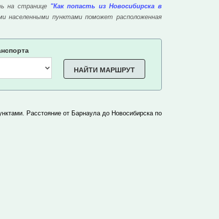
ть на странице
"Как попасть из Новосибирска в
ми населенными пунктами поможет расположенная
анспорта
НАЙТИ МАРШРУТ
ктами. Расстояние от Барнаула до Новосибирска по