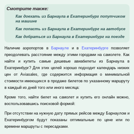
Смотрите также:
Как доехать из Барнаула в Екатеринбург попутчиком
на машине
Как попасть из Барнаула в Екатеринбург на автобусе
Как добраться из Барнаула в Екатеринбург на поезде
Наличие аэропортов в
Барнауле
и в
Екатеринбурге
позволяет
преодолевать расстояние между этими городами на самолете. Как
найти и купить самые дешевые авиабилеты из Барнаула в
Екатеринбург? Для этих целей хорошо подходит календарь низких
цен от Aviasales, где содержится информация о минимальной
стоимости имеющихся в продаже билетов по указанному маршруту
в каждый из дней того или иного месяца:
Кроме того, найти билет на самолет и купить его онлайн можно,
воспользовавшись поисковой формой:
При отсутствии на нужную дату прямых рейсов между Барнаулом и
Екатеринбургом будут показаны оптимальные по цене или по
времени маршруты с пересадками.